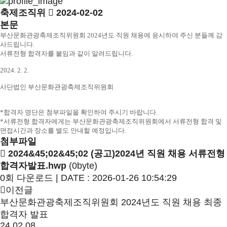
축제조직위
2024-02-02
본문
부산문화관광축제조직위원회 2024년도 직원 채용에 응시하여 주신 분들께 감
사드립니다.
서류전형 합격자를 붙임과 같이 알려드립니다.
2024. 2. 2.
사단법인 부산문화관광축제조직위원회
*합격자 명단은 첨부파일을 확인하여 주시기 바랍니다.
*
서류전형 합격자에게는 부산문화관광축제조직위원회에서 서류전형 합격 및
면접시간과 장소를 별도 안내할 예정입니다
.
첨부파일
2024&45;02&45;02 (공고)2024년 직원 채용 서류전형
합격자발표.hwp
(0byte)
0회 다운로드 | DATE : 2026-01-26 10:54:29
이전글
부산문화관광축제조직위원회 2024년도 직원 채용 최종
합격자 발표
24.02.08