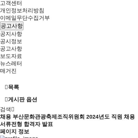
고객센터
개인정보처리방침
이메일무단수집거부
공고사항
공지사항
공시정보
공고사항
보도자료
뉴스레터
매거진
목록
게시판 옵션
검색
채용
부산문화관광축제조직위원회 2024년도 직원 채용
서류전형 합격자 발표
페이지 정보