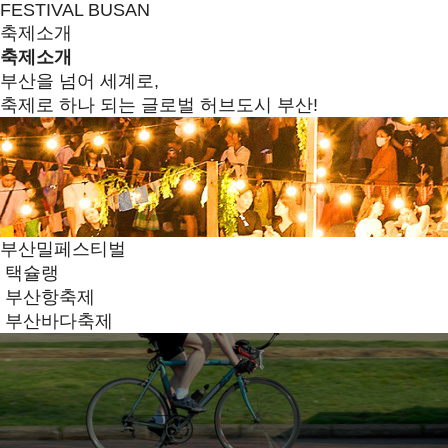
FESTIVAL BUSAN
축제소개
축제소개
부산을 넘어 세계로,
축제로 하나 되는 글로벌 허브도시 부산!
부산밀페스티벌
택슐랭
부산항축제
부산바다축제