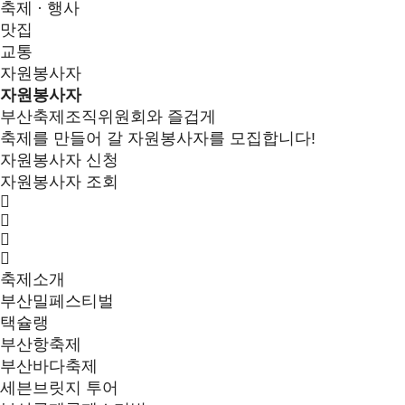
축제 · 행사
맛집
교통
자원봉사자
자원봉사자
부산축제조직위원회와 즐겁게
축제를 만들어 갈 자원봉사자를 모집합니다!
자원봉사자 신청
자원봉사자 조회
축제소개
부산밀페스티벌
택슐랭
부산항축제
부산바다축제
세븐브릿지 투어