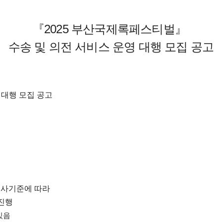
『2025
부산국제록페스티벌』
수송 및 의전 서비스 운영 대행 모집 공고
영
대행 모집 공고
심사기준에 따라
진행
있음