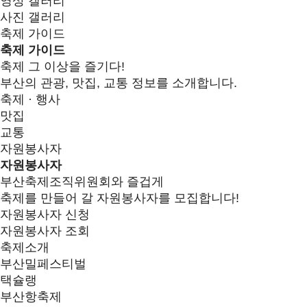
영상 갤러리
사진 갤러리
축제 가이드
축제 가이드
축제 그 이상을 즐기다!
부산의 관광, 맛집, 교통 정보를 소개합니다.
축제 · 행사
맛집
교통
자원봉사자
자원봉사자
부산축제조직위원회와 즐겁게
축제를 만들어 갈 자원봉사자를 모집합니다!
자원봉사자 신청
자원봉사자 조회
축제소개
부산밀페스티벌
택슐랭
부산항축제