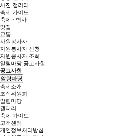
사진 갤러리
축제 가이드
축제 · 행사
맛집
교통
자원봉사자
자원봉사자 신청
자원봉사자 조회
알림마당
공고사항
공고사항
알림마당
축제소개
조직위원회
알림마당
갤러리
축제 가이드
고객센터
개인정보처리방침