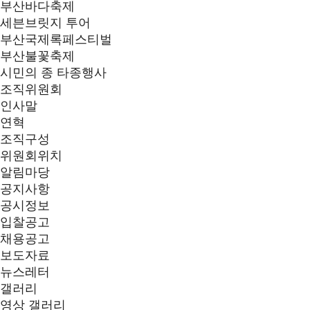
부산바다축제
세븐브릿지 투어
부산국제록페스티벌
부산불꽃축제
시민의 종 타종행사
조직위원회
인사말
연혁
조직구성
위원회위치
알림마당
공지사항
공시정보
입찰공고
채용공고
보도자료
뉴스레터
갤러리
영상 갤러리