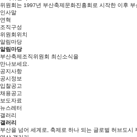
위원회는 1997년 부산축제문화진흥회로 시작한 이후 부
인사말
연혁
조직구성
위원회위치
알림마당
알림마당
부산축제조직위원회 최신소식을
만나보세요.
공지사항
공시정보
입찰공고
채용공고
보도자료
뉴스레터
갤러리
갤러리
부산을 넘어 세계로, 축제로 하나 되는 글로벌 허브도시 