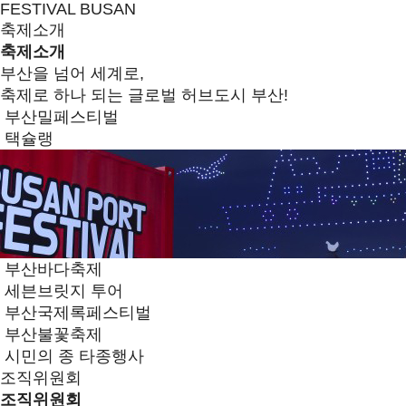
FESTIVAL BUSAN
축제소개
축제소개
부산을 넘어 세계로,
축제로 하나 되는 글로벌 허브도시 부산!
부산밀페스티벌
택슐랭
부산바다축제
세븐브릿지 투어
부산국제록페스티벌
부산불꽃축제
시민의 종 타종행사
조직위원회
조직위원회