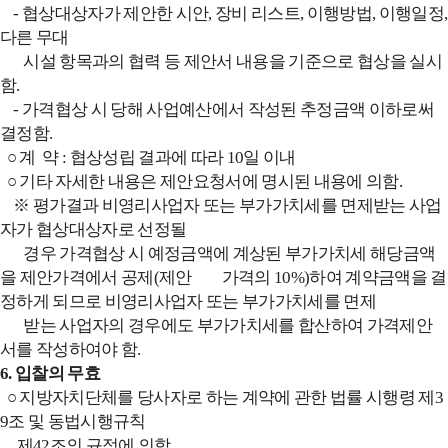
- 협상대상자가 제안한 시안, 장비 리스트, 이행방법, 이행일정,
다른 무대
시설 항목과의 협력 등 제안서 내용을 기준으로 협상을 실시
함.
- 가격협상 시 당해 사업예산에서 작성된 추정금액 이하로써
결정함.
○ 계 약 : 협상성립 결과에 따라 10일 이내
○ 기타 자세한 내용은 제안요청서에 명시된 내용에 의함.
※ 평가결과 비영리사업자 또는 부가가치세를 면제받는 사업
자가 협상대상자로 선정될
경우
가격협상 시 예정금액에 계상된 부가가치세 해당금액
을 제안가격에서 공제(제안 가격의 10%)하여 계약금액을 결
정하게 되므로 비영리사업자 또는 부가가치세를 면제
받는
사업자의 경우에도 부가가치세를 합산하여 가격제안
서를 작성하여야 함.
6. 입찰의 무효
○ 지방자치단체를 당사자로 하는 계약에 관한 법률 시행령 제3
9조 및 동법시행규칙
제42조의
규정에 의함.