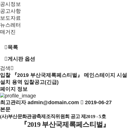
공시정보
공고사항
보도자료
뉴스레터
매거진
목록
게시판 옵션
검색
입찰
『2019 부산국제록페스티벌』 메인스테이지 시설
설치 용역 입찰공고(긴급)
페이지 정보
최고관리자
admin@domain.com
2019-06-27
본문
(사)부산문화관광축제조직위원회 공고 제2019 - 5호
『2019 부산국제록페스티벌』