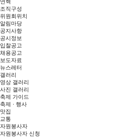
연혁
조직구성
위원회위치
알림마당
공지사항
공시정보
입찰공고
채용공고
보도자료
뉴스레터
갤러리
영상 갤러리
사진 갤러리
축제 가이드
축제 · 행사
맛집
교통
자원봉사자
자원봉사자 신청