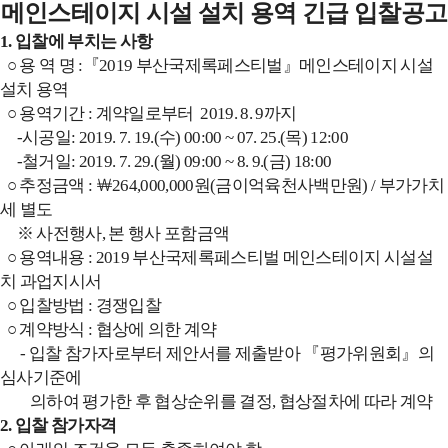
메인스테이지 시설 설치 용역 긴급 입찰공고
1. 입찰에 부치는 사항
○ 용 역 명 :『2019 부산국제록페스티벌』메인스테이지 시설
설치 용역
○ 용역기간 : 계약일로부터 2019. 8. 9까지
-시공일: 2019. 7. 19.(수) 00:00 ~ 07. 25.(목) 12:00
-철거일: 2019. 7. 29.(월) 09:00 ~ 8. 9.(금) 18:00
○ 추정금액 : ￦264,000,000원(금이억육천사백만원) / 부가가치
세 별도
※ 사전행사, 본 행사 포함금액
○ 용역내용 : 2019 부산국제록페스티벌 메인스테이지 시설설
치 과업지시서
○ 입찰방법 : 경쟁입찰
○ 계약방식 : 협상에 의한 계약
- 입찰 참가자로부터 제안서를 제출받아 『평가위원회』의
심사기준에
의하여 평가한 후 협상순위를 결정, 협상절차에 따라 계약
2. 입찰 참가자격