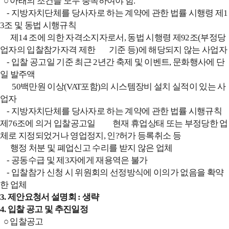
○ 아래의 조건을 모두 충족하여야 함.
- 지방자치단체를 당사자로 하는 계약에 관한 법률 시행령 제1
3조 및 동법 시행규칙
제14 조에 의한 자격소지자로서, 동법 시행령 제92조(부정당
업자의 입찰참가자격 제한 기준 등)에 해당되지 않는 사업자
- 입찰 공고일 기준 최근 2년간 축제 및 이벤트, 문화행사에 단
일 발주액
50백만원 이상(VAT포함)의 시스템장비 설치 실적이 있는 사
업자
- 지방자치단체를 당사자로 하는 계약에 관한 법률 시행규칙
제76조에 의거 입찰공고일 현재
휴업상태 또는 부정당한 업
체로 지정되었거나 영업정지, 인?허가 등록취소 등
행정 처분 및
폐업신고 수리를 받지 않은 업체
- 공동수급 및 제3자에게 재용역은 불가
- 입찰참가 신청 시 위원회의 선정방식에 이의가 없음을 확약
한 업체
3. 제안요청서 설명회 : 생략
4. 입찰 공고 및 추진일정
○ 입찰공고