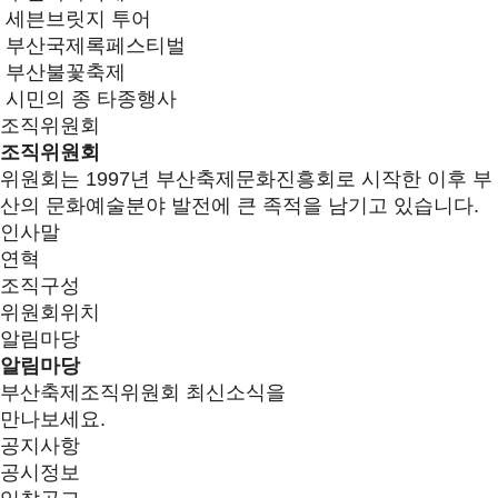
세븐브릿지 투어
부산국제록페스티벌
부산불꽃축제
시민의 종 타종행사
조직위원회
조직위원회
위원회는 1997년 부산축제문화진흥회로 시작한 이후 부
산의 문화예술분야 발전에 큰 족적을 남기고 있습니다.
인사말
연혁
조직구성
위원회위치
알림마당
알림마당
부산축제조직위원회 최신소식을
만나보세요.
공지사항
공시정보