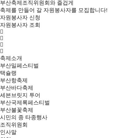
부산축제조직위원회와 즐겁게
축제를 만들어 갈 자원봉사자를 모집합니다!
자원봉사자 신청
자원봉사자 조회
축제소개
부산밀페스티벌
택슐랭
부산항축제
부산바다축제
세븐브릿지 투어
부산국제록페스티벌
부산불꽃축제
시민의 종 타종행사
조직위원회
인사말