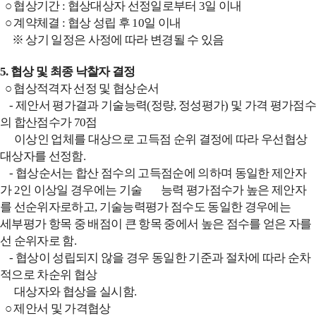
○ 협상기간 : 협상대상자 선정일로부터 3일 이내
○ 계약체결 : 협상 성립 후 10일 이내
※ 상기 일정은 사정에 따라 변경될 수 있음
5. 협상 및 최종 낙찰자 결정
○ 협상적격자 선정 및 협상순서
- 제안서 평가결과 기술능력(정량, 정성평가) 및 가격 평가점수
의 합산점수가 70점
이상인 업체를 대상으로 고득점 순위 결정에 따라 우선협상
대상자를 선정함.
- 협상순서는 합산 점수의 고득점순에 의하며 동일한 제안자
가 2인 이상일 경우에는 기술 능력 평가점수가 높은 제안자
를 선순위자로하고, 기술능력평가 점수도 동일한 경우에는
세부평가 항목 중 배점이 큰 항목 중에서 높은 점수를 얻은 자를
선 순위자로 함.
- 협상이 성립되지 않을 경우 동일한 기준과 절차에 따라 순차
적으로 차순위 협상
대상자와
협상을 실시함.
○ 제안서 및 가격협상