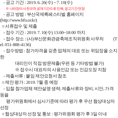
- 공고 기간 : 2019. 6. 26(수) ~ 7. 10(수)
※ 나라장터 사전규격 공개기간으로 인해, 공고기간 연장
- 공고 방법 : 부산국제록페스티벌 홈페이지
(
http://www.bfo.or.kr)
○ 서류접수 및 제출
- 접수 기간 : 2019. 7. 10(수) 13:00~18:00 까지
- 접수 장소 : (사)부산문화관광축제조직위원회 사무처 (T
el. 051-888-4136)
- 접수방법 : 참가자격을 갖춘 업체의 대표 또는 위임장을 소지
한
대리인이 직접 방문제출(우편 등 기타방법 불가)
※ 접수시 대표자의 사용인감 또는 인감도장 지참
- 제출서류 : 붙임 제안요청서 참조
○ 제안 평가 : 2019. 7월 중 예정
- 입찰 참가업체 제안설명 생략, 제출서류와 장비, 시안, 가격
등을
평가위원회에서 심사기준에 따라 평가 후 우선 협상대상자
선정
○ 협상대상자 선정 및 통보 : 평가위원회 평가 후 3일 이내