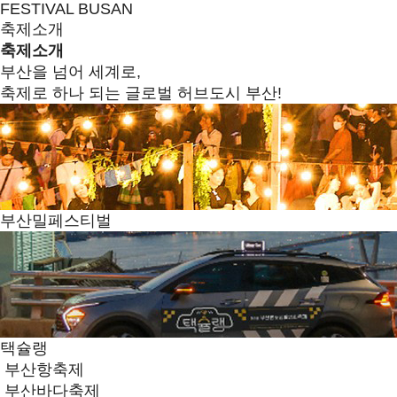
FESTIVAL BUSAN
축제소개
축제소개
부산을 넘어 세계로,
축제로 하나 되는 글로벌 허브도시 부산!
부산밀페스티벌
택슐랭
부산항축제
부산바다축제