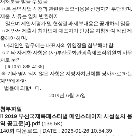
재처분을 받을 수 있음.
○ 본 용역사업 신청과 관련한 소요비용은 신청자가 부담하며,
제출 서류는 일체 반환하지
않으며 제안서평가 및 협상결과 세부내용은 공개하지 않음.
○ 제안서 제출시 참가업체 대표자가 인감을 지참하여 직접 제
출해야 하며,
대리인인 경우에는 대표자의 위임장을 첨부해야 함.
○ 기타 자세한 사항은 (사)부산문화관광축제조직위원회 사무
처로 문의
[Tel 051-888-4136]
※ 기타 명시되지 않은 사항은 지방자치단체를 당사자로 하는
계약에 관한
법률에 의합니다.
2019년 6월 26일
첨부파일
2019 부산국제록페스티벌 메인스테이지 시설설치 용
역 공고문[4].pdf
(136.5K)
140회 다운로드 | DATE : 2026-01-26 10:54:39