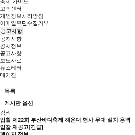
축제 가이드
고객센터
개인정보처리방침
이메일무단수집거부
공고사항
공지사항
공시정보
공고사항
보도자료
뉴스레터
매거진
목록
게시판 옵션
검색
입찰
제22회 부산바다축제 해운대 행사 무대 설치 용역
입찰 재공고[긴급]
페이지 정보