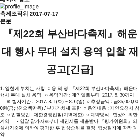
축제조직위
2017-07-17
본문
『제22회 부산바다축제』
해운
대 행사 무대 설치 용역 입찰 재
공고[긴급]
1. 입찰에 부치는 사항
○ 용 역 명 :『제22회 부산바다축제』해운대
행사 무대 설치 용역
○ 용역기간 : 계약일로부터 2017. 8. 30까지
※ 행사기간 : 2017. 8. 1(화) ~ 8. 6(일)
○ 추정금액 : 금35,000,00
0원(금삼천오백만원) / 부가가치세 포함
○ 용역내용 : 제안요청서 참
조
○ 입찰방법 : 제한경쟁입찰(지역제한)
○ 계약방식 : 협상에 의한
계약
- 입찰 참가자로부터 제안서를 제출받아 『평가위원회』의
심사기준에
의하여 평가한 후 협상순위를 결정, 협상절차에 따라 계
약