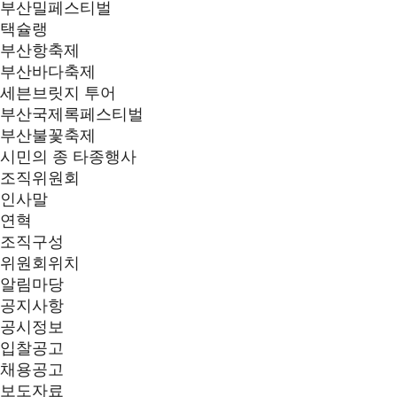
부산밀페스티벌
택슐랭
부산항축제
부산바다축제
세븐브릿지 투어
부산국제록페스티벌
부산불꽃축제
시민의 종 타종행사
조직위원회
인사말
연혁
조직구성
위원회위치
알림마당
공지사항
공시정보
입찰공고
채용공고
보도자료