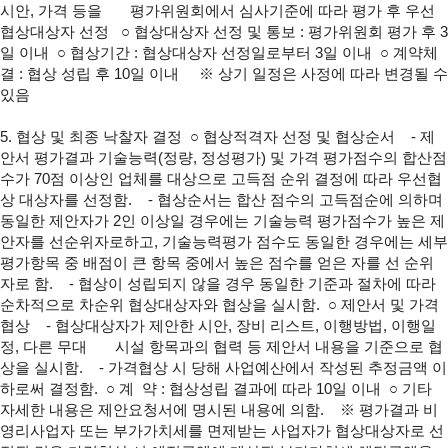
시안, 가격 등을
평가위원회에서 심사기준에 따라 평가 후 우선
협상대상자 선정
○ 협상대상자 선정 및 통보 : 평가위원회 평가 후 3
일 이내
○ 협상기간 : 협상대상자 선정일로부터 3일 이내
○ 계약체
결 : 협상 성립 후 10일 이내
※ 상기 일정은 사정에 따라 변경될 수
있음
5. 협상 및 최종 낙찰자 결정
○ 협상적격자 선정 및 협상순서
- 제
안서 평가결과 기술능력(정량, 정성평가) 및 가격 평가점수의 합산점
수가 70점 이상인 업체를 대상으로 고득점 순위 결정에 따라 우선협
상 대상자를 선정함.
- 협상순서는 합산 점수의 고득점순에 의하며
동일한 제안자가 2인 이상일 경우에는 기술능력 평가점수가 높은 제
안자를 선순위자로하고, 기술능력평가 점수도 동일한 경우에는 세부
평가항목 중 배점이 큰 항목 중에서 높은 점수를 얻은 자를 선 순위
자로 함.
- 협상이 성립되지 않을 경우 동일한 기준과 절차에 따라
순차적으로 차순위 협상대상자와 협상을 실시함.
○ 제안서 및 가격
협상
- 협상대상자가 제안한 시안, 장비 리스트, 이행방법, 이행일
정, 다른 무대
시설 항목과의 협력 등 제안서 내용을 기준으로 협
상을 실시함.
- 가격협상 시 당해 사업예산에서 작성된 추정금액 이
하로써 결정함.
○ 계 약 : 협상성립 결과에 따라 10일 이내
○ 기타
자세한 내용은 제안요청서에 명시된 내용에 의함.
※ 평가결과 비
영리사업자 또는 부가가치세를 면제받는 사업자가 협상대상자로 선