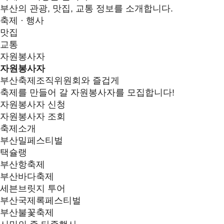
부산의 관광, 맛집, 교통 정보를 소개합니다.
축제 · 행사
맛집
교통
자원봉사자
자원봉사자
부산축제조직위원회와 즐겁게
축제를 만들어 갈 자원봉사자를 모집합니다!
자원봉사자 신청
자원봉사자 조회
축제소개
부산밀페스티벌
택슐랭
부산항축제
부산바다축제
세븐브릿지 투어
부산국제록페스티벌
부산불꽃축제