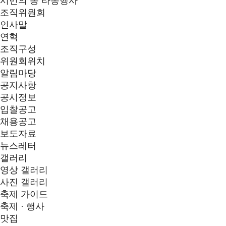
시민의 종 타종행사
조직위원회
인사말
연혁
조직구성
위원회위치
알림마당
공지사항
공시정보
입찰공고
채용공고
보도자료
뉴스레터
갤러리
영상 갤러리
사진 갤러리
축제 가이드
축제 · 행사
맛집