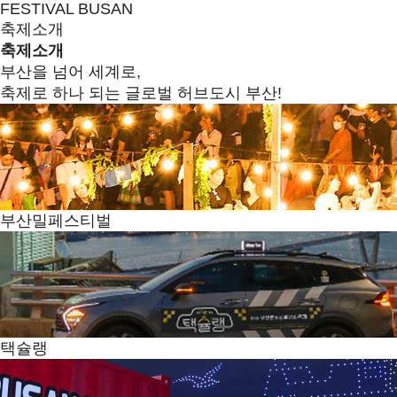
FESTIVAL BUSAN
축제소개
축제소개
부산을 넘어 세계로,
축제로 하나 되는 글로벌 허브도시 부산!
부산밀페스티벌
택슐랭