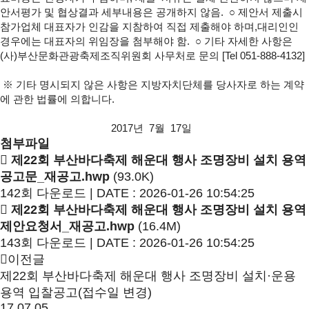
안서평가 및 협상결과 세부내용은 공개하지 않음.
○ 제안서 제출시
참가업체 대표자가 인감을 지참하여 직접 제출해야 하며,
대리인인
경우에는 대표자의 위임장을 첨부해야 함.
○ 기타 자세한 사항은
(사)부산문화관광축제조직위원회 사무처로 문의
[Tel 051-888-4132]
※ 기타 명시되지 않은 사항은 지방자치단체를 당사자로 하는 계약
에 관한
법률에 의합니다.
2017년 7월 17일
첨부파일
제22회 부산바다축제 해운대 행사 조명장비 설치 용역
공고문_재공고.hwp
(93.0K)
142회 다운로드 | DATE : 2026-01-26 10:54:25
제22회 부산바다축제 해운대 행사 조명장비 설치 용역
제안요청서_재공고.hwp
(16.4M)
143회 다운로드 | DATE : 2026-01-26 10:54:25
이전글
제22회 부산바다축제 해운대 행사 조명장비 설치·운용
용역 입찰공고(접수일 변경)
17.07.05