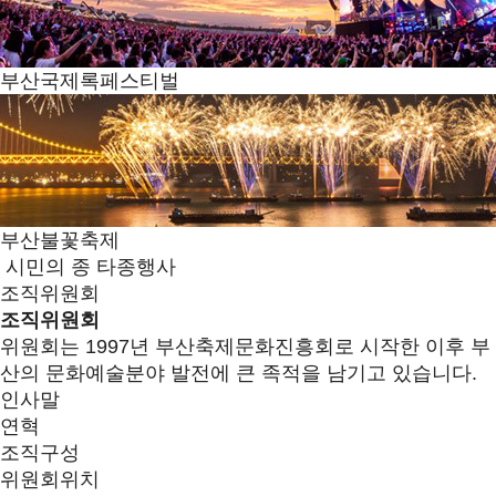
부산국제록페스티벌
부산불꽃축제
시민의 종 타종행사
조직위원회
조직위원회
위원회는 1997년 부산축제문화진흥회로 시작한 이후 부
산의 문화예술분야 발전에 큰 족적을 남기고 있습니다.
인사말
연혁
조직구성
위원회위치