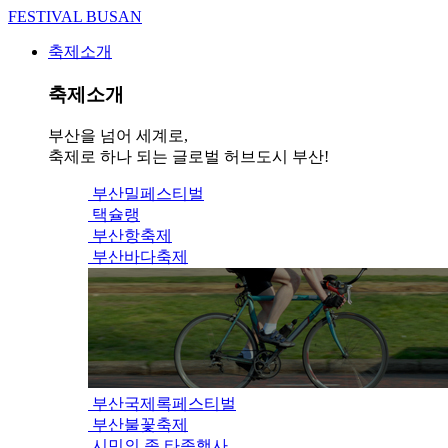
FESTIVAL BUSAN
축제소개
축제소개
부산을 넘어 세계로,
축제로 하나 되는 글로벌 허브도시 부산!
부산밀페스티벌
택슐랭
부산항축제
부산바다축제
부산국제록페스티벌
부산불꽃축제
시민의 종 타종행사