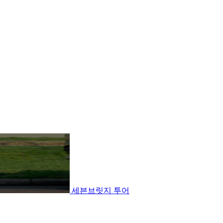
세븐브릿지 투어