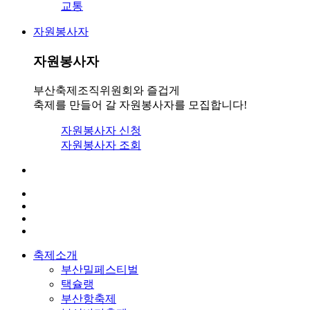
교통
자원봉사자
자원봉사자
부산축제조직위원회와 즐겁게
축제를 만들어 갈 자원봉사자를 모집합니다!
자원봉사자 신청
자원봉사자 조회
축제소개
부산밀페스티벌
택슐랭
부산항축제