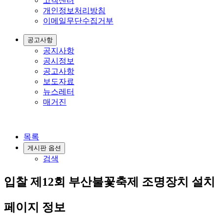
고객센터
개인정보처리방침
이메일무단수집거부
공고사항
공지사항
공시정보
공고사항
보도자료
뉴스레터
매거진
목록
게시판 옵션
검색
입찰
제12회 부산불꽃축제 조명장치 설치 
페이지 정보