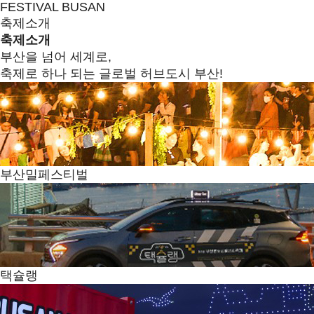
FESTIVAL BUSAN
축제소개
축제소개
부산을 넘어 세계로,
축제로 하나 되는 글로벌 허브도시 부산!
부산밀페스티벌
택슐랭