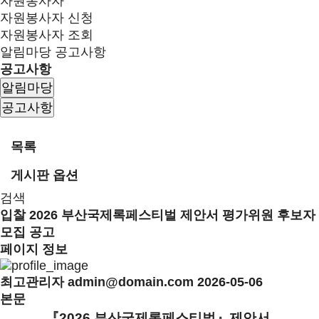
자원봉사자
자원봉사자 신청
자원봉사자 조회
알림마당
공고사항
공고사항
알림마당
공고사항
목록
게시판 옵션
검색
입찰
2026 부산국제록페스티벌 제안서 평가위원 후보자
모집 공고
페이지 정보
최고관리자
admin@domain.com
2026-05-06
본문
『2026 부산국제록페스티벌』제안서