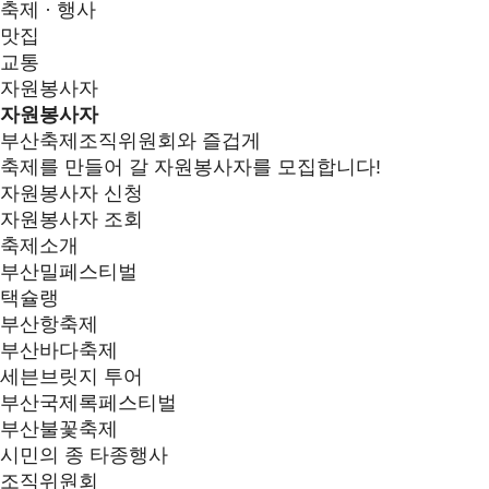
축제 · 행사
맛집
교통
자원봉사자
자원봉사자
부산축제조직위원회와 즐겁게
축제를 만들어 갈 자원봉사자를 모집합니다!
자원봉사자 신청
자원봉사자 조회
축제소개
부산밀페스티벌
택슐랭
부산항축제
부산바다축제
세븐브릿지 투어
부산국제록페스티벌
부산불꽃축제
시민의 종 타종행사
조직위원회