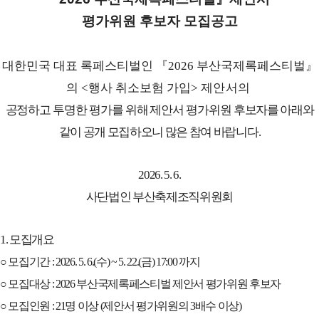
평가위원 후보자 모집공고
대한민국 대표 록페스티벌인
『
2026
부산국제록페스티벌
』
의
<
행사 취소보험 가입
>
제안서의
공정하고 투명한 평가를 위해 제안서 평가위원 후
보자를 아래와
같이 공개 모집하오니 많은 참여 바랍니다
.
2026. 5. 6.
사단법인 부산축제조직위원회
1.
모집개요
○
모집기간
: 2026. 5. 6.(
수
) ~ 5. 22.(
금
) 17:00
까지
○
모집대상
: 2026
부산국제록페스티벌 제안서 평가위원 후보자
○
모집인원
: 21
명 이상
(
제안서 평가위원의
3
배수 이상
)