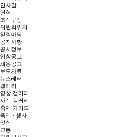
인사말
연혁
조직구성
위원회위치
알림마당
공지사항
공시정보
입찰공고
채용공고
보도자료
뉴스레터
갤러리
영상 갤러리
사진 갤러리
축제 가이드
축제 · 행사
맛집
교통