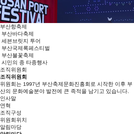
부산항축제
부산바다축제
세븐브릿지 투어
부산국제록페스티벌
부산불꽃축제
시민의 종 타종행사
조직위원회
조직위원회
위원회는 1997년 부산축제문화진흥회로 시작한 이후 부
산의 문화예술분야 발전에 큰 족적을 남기고 있습니다.
인사말
연혁
조직구성
위원회위치
알림마당