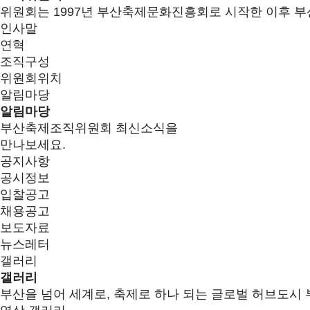
위원회는 1997년 부산축제문화진흥회로 시작한 이후 부
인사말
연혁
조직구성
위원회위치
알림마당
알림마당
부산축제조직위원회 최신소식을
만나보세요.
공지사항
공시정보
입찰공고
채용공고
보도자료
뉴스레터
갤러리
갤러리
부산을 넘어 세계로, 축제로 하나 되는 글로벌 허브도시 