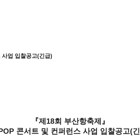
 사업 입찰공고(긴급)
『제18회 부산항축제』
-POP 콘서트 및 컨퍼런스 사업 입찰공고(긴