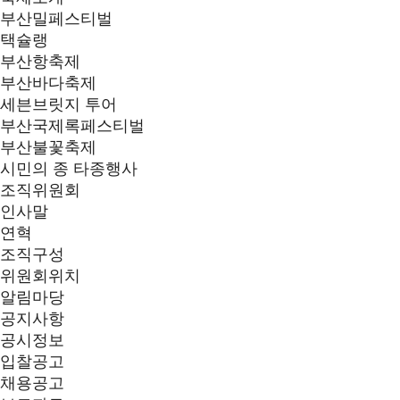
부산밀페스티벌
택슐랭
부산항축제
부산바다축제
세븐브릿지 투어
부산국제록페스티벌
부산불꽃축제
시민의 종 타종행사
조직위원회
인사말
연혁
조직구성
위원회위치
알림마당
공지사항
공시정보
입찰공고
채용공고