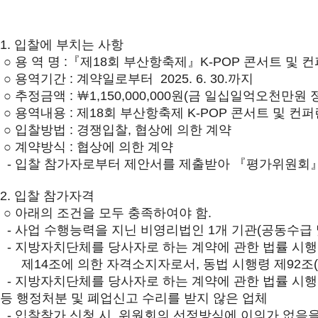
1. 입찰에 부치는 사항
○ 용 역 명 :『제18회 부산항축제』K-POP 콘서트 및 
○ 용역기간 : 계약일로부터 2025. 6. 30.까지
○ 추정금액 : ￦1,150,000,000원(금 일십일억오천만원 
○ 용역내용 : 제18회 부산항축제 K-POP 콘서트 및 컨
○ 입찰방법 : 경쟁입찰, 협상에 의한 계약
○ 계약방식 : 협상에 의한 계약
- 입찰 참가자로부터 제안서를 제출받아 『평가위원회』
2. 입찰 참가자격
○ 아래의 조건을 모두 충족하여야 함.
- 사업 수행능력을 지닌 비영리법인 1개 기관(공동수급 
- 지방자치단체를 당사자로 하는 계약에 관한 법률 시행
제14조에 의한 자격소지자로서, 동법 시행령 제92조
- 지방자치단체를 당사자로 하는 계약에 관한 법률 시행
등 행정처분 및 폐업신고 수리를 받지 않은 업체
- 입찰참가 신청 시, 위원회의 선정방식에 이의가 없음