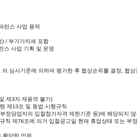
컨퍼런스 사업 용역
정) / 부가가치세 포함
퍼런스 사업 기획 및 운영
의 심사기준에 의하여 평가한 후 협상순위를 결정, 협상
및 제3자 재용역 불가)
령 제13조 및 동법 시행규칙
(부정당업자의 입찰참가자격 제한기준 등)에 해당되지 않
규칙 제76조에 의거 입찰공고일 현재 휴업상태 또는 부
을 확약한 업체