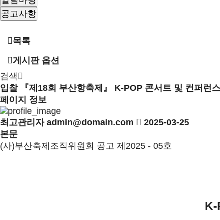
알림마당
공고사항
목록
게시판 옵션
검색
입찰
『제18회 부산항축제』 K-POP 콘서트 및 컨퍼런스
페이지 정보
최고관리자
admin@domain.com
2025-03-25
본문
(사)부산축제조직위원회 공고 제2025 - 05호
K