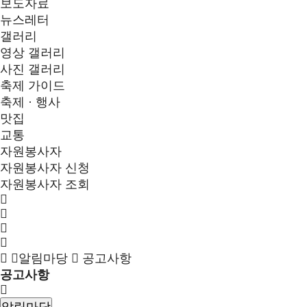
보도자료
뉴스레터
갤러리
영상 갤러리
사진 갤러리
축제 가이드
축제 · 행사
맛집
교통
자원봉사자
자원봉사자 신청
자원봉사자 조회
알림마당
공고사항
공고사항