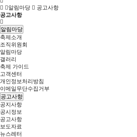
알림마당
공고사항
공고사항
알림마당
축제소개
조직위원회
알림마당
갤러리
축제 가이드
고객센터
개인정보처리방침
이메일무단수집거부
공고사항
공지사항
공시정보
공고사항
보도자료
뉴스레터