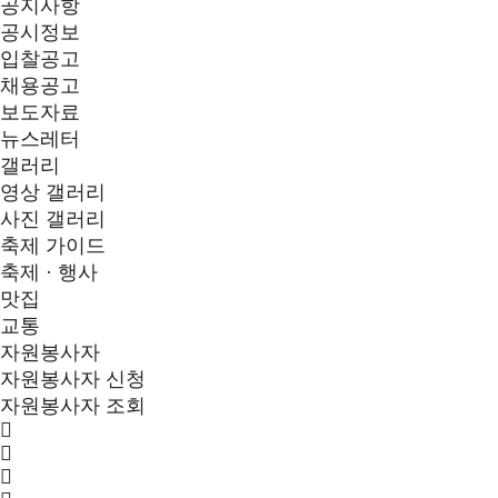
공지사항
공시정보
입찰공고
채용공고
보도자료
뉴스레터
갤러리
영상 갤러리
사진 갤러리
축제 가이드
축제 · 행사
맛집
교통
자원봉사자
자원봉사자 신청
자원봉사자 조회