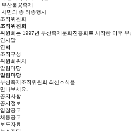
부산불꽃축제
시민의 종 타종행사
조직위원회
조직위원회
위원회는 1997년 부산축제문화진흥회로 시작한 이후 부
인사말
연혁
조직구성
위원회위치
알림마당
알림마당
부산축제조직위원회 최신소식을
만나보세요.
공지사항
공시정보
입찰공고
채용공고
보도자료