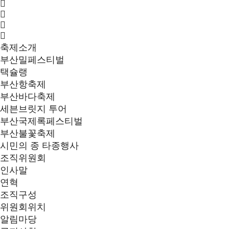
축제소개
부산밀페스티벌
택슐랭
부산항축제
부산바다축제
세븐브릿지 투어
부산국제록페스티벌
부산불꽃축제
시민의 종 타종행사
조직위원회
인사말
연혁
조직구성
위원회위치
알림마당