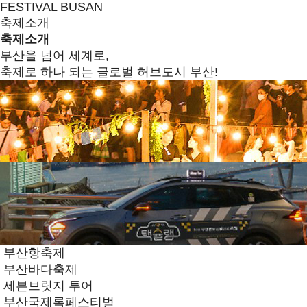
FESTIVAL BUSAN
축제소개
축제소개
부산을 넘어 세계로,
축제로 하나 되는 글로벌 허브도시 부산!
부산항축제
부산바다축제
세븐브릿지 투어
부산국제록페스티벌