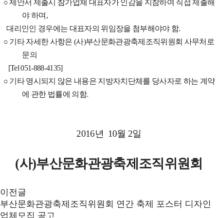
○
제안서 제출시 참가업체 대표자가 인감을 지참하여 직접 제출해
야 하며
,
대리인인 경우에는 대표자의 위임장을 첨부해야야 함
.
○
기타 자세한 사항은
(
사
)
부산문화관광축제조직위원회 사무처로
문의
[Tel 051-888-4135]
○
기타 명시되지 않은 내용은 지방자치단체를 당사자로 하는 계약
에 관한 법률에 의함
.
2016
년
10
월
2
일
(
사
)
부산문화관광축제조직위원회
이전글
부산문화관광축제조직위원회 연간 축제 포스터 디자인
업체모집 공고