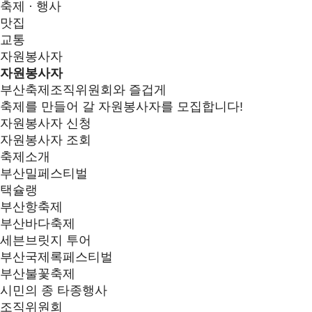
축제 · 행사
맛집
교통
자원봉사자
자원봉사자
부산축제조직위원회와 즐겁게
축제를 만들어 갈 자원봉사자를 모집합니다!
자원봉사자 신청
자원봉사자 조회
축제소개
부산밀페스티벌
택슐랭
부산항축제
부산바다축제
세븐브릿지 투어
부산국제록페스티벌
부산불꽃축제
시민의 종 타종행사
조직위원회