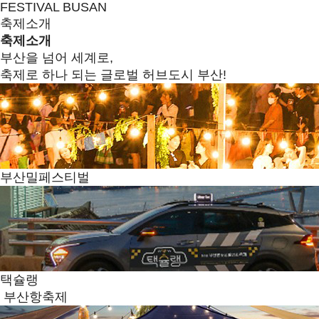
FESTIVAL BUSAN
축제소개
축제소개
부산을 넘어 세계로,
축제로 하나 되는 글로벌 허브도시 부산!
부산밀페스티벌
택슐랭
부산항축제