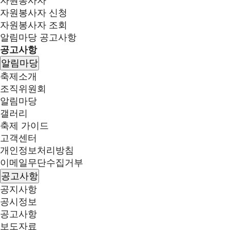
자원봉사자
자원봉사자 신청
자원봉사자 조회
알림마당
공고사항
공고사항
알림마당
축제소개
조직위원회
알림마당
갤러리
축제 가이드
고객센터
개인정보처리방침
이메일무단수집거부
공고사항
공지사항
공시정보
공고사항
보도자료