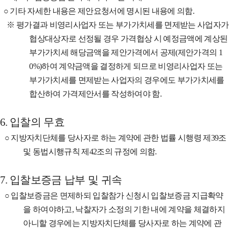
○
기타 자세한 내용은 제안요청서에 명시된 내용에 의함
.
※
평가결과 비영리사업자 또는 부가가치세를 면제받는 사업자가
협상대상자로 선정될 경우 가격협상 시 예정금액에 계상된
부가가치세 해당금액을 제안가격에서 공제
(
제안가격의
1
0%)
하여 계약금액을 결정하게 되므로 비영리사업자 또는
부가가치세를 면제받는 사업자의 경우에도 부가가치세를
합산하여 가격제안서를 작성하여야 함
.
6.
입찰의 무효
○
지방자치단체를 당사자로 하는 계약에 관한 법률 시행령 제
39
조
및 동법시행규칙 제
42
조의 규정에 의함
.
7.
입찰보증금 납부 및 귀속
○
입찰보증금은 면제하되 입찰참가 신청시 입찰보증금 지급확약
을 하여야하고
,
낙찰자가 소정의 기한 내에 계약을 체결하지
아니할 경우에는 지방자치단체를 당사자로 하는 계약에 관