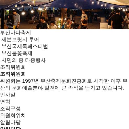
부산바다축제
세븐브릿지 투어
부산국제록페스티벌
부산불꽃축제
시민의 종 타종행사
조직위원회
조직위원회
위원회는 1997년 부산축제문화진흥회로 시작한 이후 부
산의 문화예술분야 발전에 큰 족적을 남기고 있습니다.
인사말
연혁
조직구성
위원회위치
알림마당