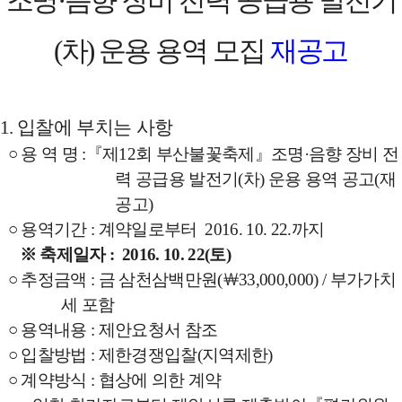
·
차
운용 용역 모집
재공
고
(
)
1.
입찰에 부치는 사항
○
용 역 명
:
『
제
12
회 부산불꽃축제
』
조명
·
음향 장비 전
력 공급용 발전기
(
차
)
운용 용역 공고
(
재
공고
)
○
용역기간
:
계약일로부터
2016. 10. 22.
까지
※
축제일자
: 2016. 10. 22(
토
)
○
추정금액
:
금 삼천삼백만원
(
￦
33,000,000) /
부가가치
세 포함
○
용역내용
:
제안요청서 참조
○
입찰방법
:
제한경쟁입찰
(
지역제한
)
○
계약방식
:
협상에 의한 계약