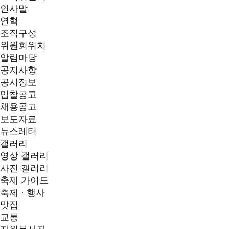
인사말
연혁
조직구성
위원회위치
알림마당
공지사항
공시정보
입찰공고
채용공고
보도자료
뉴스레터
갤러리
영상 갤러리
사진 갤러리
축제 가이드
축제 · 행사
맛집
교통