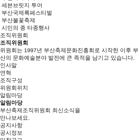
세븐브릿지 투어
부산국제록페스티벌
부산불꽃축제
시민의 종 타종행사
조직위원회
조직위원회
위원회는 1997년 부산축제문화진흥회로 시작한 이후 부
산의 문화예술분야 발전에 큰 족적을 남기고 있습니다.
인사말
연혁
조직구성
위원회위치
알림마당
알림마당
부산축제조직위원회 최신소식을
만나보세요.
공지사항
공시정보