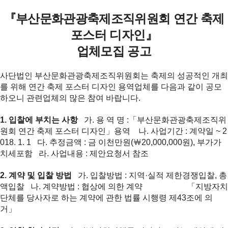
『
부산문화관광축제조직위원회 연간 축제
포스터 디자인
』
업체모집 공고
사단법인 부산문화관광축제조직위원회는 축제의 성공적인 개최
를 위해 연간 축제 포스터 디자인 용역업체를 다음과 같이 공모
하오니 관련업체의 많은 참여 바랍니다.
1. 입찰에 부치는 사항
가. 용 역 명 :「부산문화관광축제조직위
원회 연간 축제 포스터 디자인」용역
나. 사업기간 : 계약일 ~ 2
018. 1. 1
다. 추정금액 : 금 이천만원(￦20,000,000원), 부가가
치세포함
라. 사업내용 : 제안요청서 참조
2. 계약 및 입찰 방법
가. 입찰방법 : 지역·실적 제한경쟁입찰, 총
액입찰
나. 계약방법 : 협상에 의한 계약
「지방자치
단체를 당사자로 하는 계약에 관한 법률 시행령 제43조에 의
거」