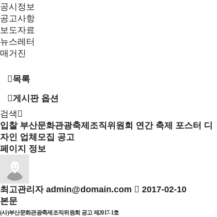
공시정보
공고사항
보도자료
뉴스레터
매거진
목록
게시판 옵션
검색
입찰
부산문화관광축제조직위원회 연간 축제 포스터 디
자인 업체모집 공고
페이지 정보
최고관리자
admin@domain.com
2017-02-10
본문
(
사
)
부산문화관광축제조직위원회 공고 제
2017-1
호