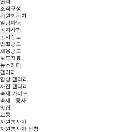
연혁
조직구성
위원회위치
알림마당
공지사항
공시정보
입찰공고
채용공고
보도자료
뉴스레터
갤러리
영상 갤러리
사진 갤러리
축제 가이드
축제 · 행사
맛집
교통
자원봉사자
자원봉사자 신청