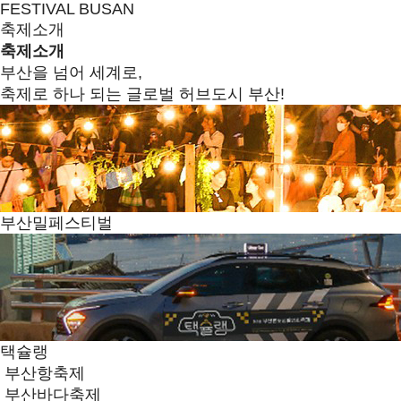
FESTIVAL BUSAN
축제소개
축제소개
부산을 넘어 세계로,
축제로 하나 되는 글로벌 허브도시 부산!
부산밀페스티벌
택슐랭
부산항축제
부산바다축제