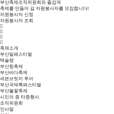
부산축제조직위원회와 즐겁게
축제를 만들어 갈 자원봉사자를 모집합니다!
자원봉사자 신청
자원봉사자 조회
축제소개
부산밀페스티벌
택슐랭
부산항축제
부산바다축제
세븐브릿지 투어
부산국제록페스티벌
부산불꽃축제
시민의 종 타종행사
조직위원회
인사말