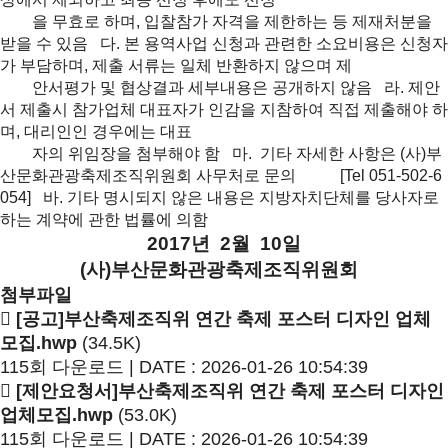
을
무효로 하며, 입찰참가 자격을 제한하는 등 제재처분을
받을 수 있음
다. 본 용역사업 신청과 관련한 소요비용은 신청자
가 부담하며, 제출 서류는 일체 반환하지 않으며 제
안서평가 및 협상결과 세부내용은 공개하지 않음
라. 제안
서 제출시 참가업체 대표자가 인감을 지참하여 직접 제출해야 하
며, 대리인인 경우에는 대표
자
의 위임장을 첨부해야 함
마. 기타 자세한 사항은 (사)부
산문화관광축제조직위원회 사무처로 문의
[Tel 051-502-6
054]
바. 기타 명시되지 않은 내용은 지방자치단체를 당사자로
하는 계약에 관한 법률에 의함
2017년 2월 10일
(사)부산문화관광축제조직위원회
첨부파일
[공고]부산축제조직위 연간 축제 포스터 디자인 업체
모집.hwp
(34.5K)
115회 다운로드 | DATE : 2026-01-26 10:54:39
[제안요청서]부산축제조직위 연간 축제 포스터 디자인
업체모집.hwp
(53.0K)
115회 다운로드 | DATE : 2026-01-26 10:54:39