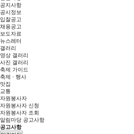
공지사항
공시정보
입찰공고
채용공고
보도자료
뉴스레터
갤러리
영상 갤러리
사진 갤러리
축제 가이드
축제 · 행사
맛집
교통
자원봉사자
자원봉사자 신청
자원봉사자 조회
알림마당
공고사항
공고사항