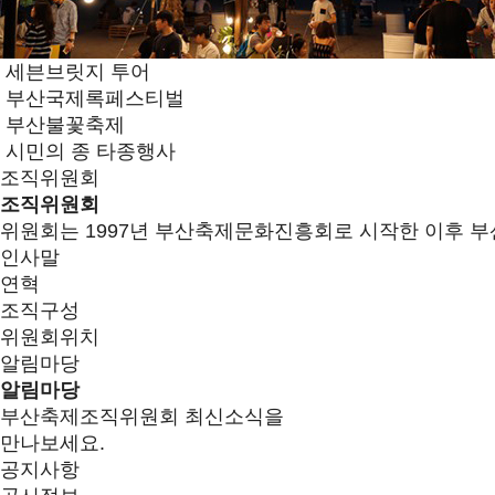
세븐브릿지 투어
부산국제록페스티벌
부산불꽃축제
시민의 종 타종행사
조직위원회
조직위원회
위원회는 1997년 부산축제문화진흥회로 시작한 이후 부
인사말
연혁
조직구성
위원회위치
알림마당
알림마당
부산축제조직위원회 최신소식을
만나보세요.
공지사항