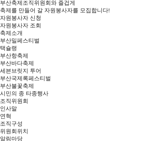
부산축제조직위원회와 즐겁게
축제를 만들어 갈 자원봉사자를 모집합니다!
자원봉사자 신청
자원봉사자 조회
축제소개
부산밀페스티벌
택슐랭
부산항축제
부산바다축제
세븐브릿지 투어
부산국제록페스티벌
부산불꽃축제
시민의 종 타종행사
조직위원회
인사말
연혁
조직구성
위원회위치
알림마당