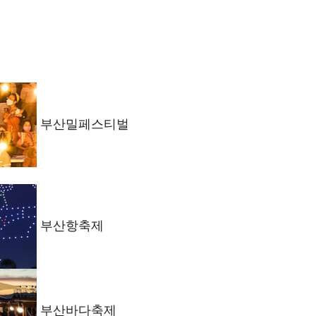
부산밀페스티벌
부산항축제
부산바다축제