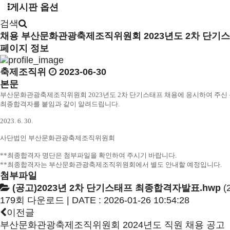
게시판 옵션
검색
채용
부산문화관광축제조직위원회 2023년도 2차 단기
페이지 정보
축제조직위
2023-06-30
본문
부산문화관광축제조직위원회 2023년도 2차 단기스태프 채용에 응시하여 주신
최종합격자를 붙임과 같이 알려드립니다.
2023. 6. 30.
사단법인 부산문화관광축제조직위원회
**최종합격자 명단은 첨부파일을 확인하여 주시기 바랍니다.
**최종합격자는 부산문화관광축제조직위원회에서 별도 안내할 예정입니다.
첨부파일
(공고)2023년 2차 단기스태프 최종합격자발표.hwp
(
179회 다운로드 | DATE : 2026-01-26 10:54:28
이전글
부산문화관광축제조직위원회 2024년도 직원 채용 공고