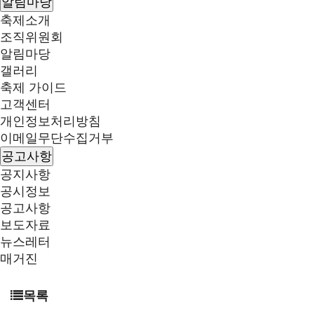
알림마당
축제소개
조직위원회
알림마당
갤러리
축제 가이드
고객센터
개인정보처리방침
이메일무단수집거부
공고사항
공지사항
공시정보
공고사항
보도자료
뉴스레터
매거진
목록