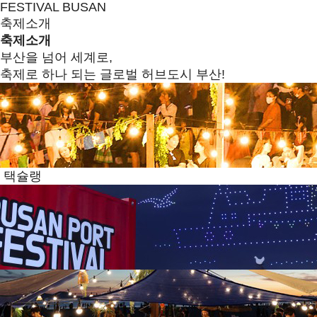
FESTIVAL BUSAN
축제소개
축제소개
부산을 넘어 세계로,
축제로 하나 되는 글로벌 허브도시 부산!
택슐랭