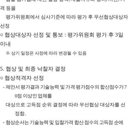
격 등을
평가위원회에서 심사기준에 따라 평가 후 우선협상대상자
선정
○
협상대상자 선정 및 통보
:
평가위원회 평가 후
3
일
이내
※
상기 일정은 사정에 따라 변경될 수 있음
5.
협상 및 최종 낙찰자 결정
○
협상적격자 선정
-
제안서 평가결과 기술능력 및 가격 평가점수의 합산점수가
7
0
점 이상인 업체를
대상으로 고득점 순위 결정에 따라 우선협상 대상자를 선
정함
.
-
협상순서는 기술능력 및 입찰가격 합산 점수의 고득점 순에