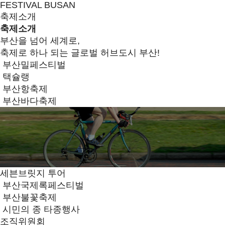
FESTIVAL BUSAN
축제소개
축제소개
부산을 넘어 세계로,
축제로 하나 되는 글로벌 허브도시 부산!
부산밀페스티벌
택슐랭
부산항축제
부산바다축제
세븐브릿지 투어
부산국제록페스티벌
부산불꽃축제
시민의 종 타종행사
조직위원회