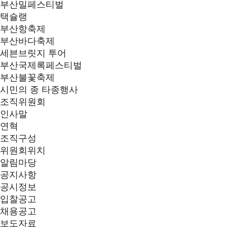
부산밀페스티벌
택슐랭
부산항축제
부산바다축제
세븐브릿지 투어
부산국제록페스티벌
부산불꽃축제
시민의 종 타종행사
조직위원회
인사말
연혁
조직구성
위원회위치
알림마당
공지사항
공시정보
입찰공고
채용공고
보도자료