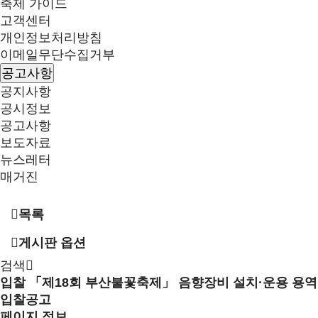
축제 가이드
고객센터
개인정보처리방침
이메일무단수집거부
공고사항
공지사항
공시정보
공고사항
보도자료
뉴스레터
매거진
목록
게시판 옵션
검색
입찰
「제18회 부산불꽃축제」 음향장비 설치·운용 용역
입찰공고
페이지 정보