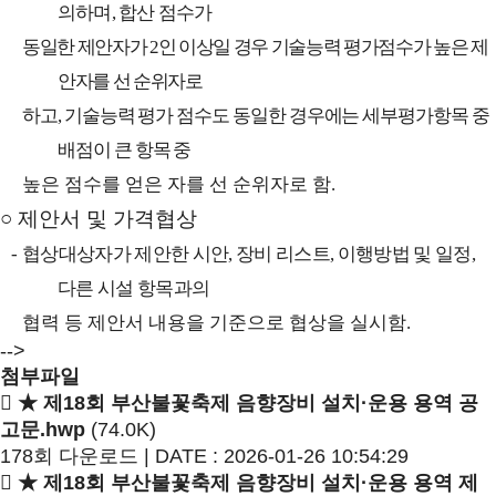
의하며
,
합산 점수가
동일한 제안자가
2
인 이상일 경우 기술능력 평가점수가 높은 제
안자를 선 순위자로
하고
,
기술능력 평가 점수도 동일한 경우에는 세부평가항목 중
배점이 큰 항목 중
높은 점수를 얻은 자를 선 순위자로 함
.
○
제안서 및 가격협상
-
협상대상자가 제안한 시안
,
장비 리스트
,
이행방법 및 일정
,
다른 시설 항목과의
협력 등 제안서 내용을 기준으로 협상을 실시함
.
-->
첨부파일
★ 제18회 부산불꽃축제 음향장비 설치·운용 용역 공
고문.hwp
(74.0K)
178회 다운로드 | DATE : 2026-01-26 10:54:29
★ 제18회 부산불꽃축제 음향장비 설치·운용 용역 제