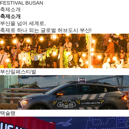
FESTIVAL BUSAN
축제소개
축제소개
부산을 넘어 세계로,
축제로 하나 되는 글로벌 허브도시 부산!
부산밀페스티벌
택슐랭