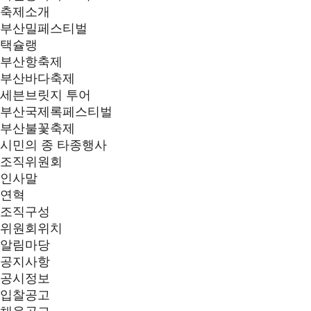
축제소개
부산밀페스티벌
택슐랭
부산항축제
부산바다축제
세븐브릿지 투어
부산국제록페스티벌
부산불꽃축제
시민의 종 타종행사
조직위원회
인사말
연혁
조직구성
위원회위치
알림마당
공지사항
공시정보
입찰공고