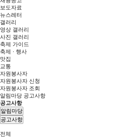
채용공고
보도자료
뉴스레터
갤러리
영상 갤러리
사진 갤러리
축제 가이드
축제 · 행사
맛집
교통
자원봉사자
자원봉사자 신청
자원봉사자 조회
알림마당
공고사항
공고사항
알림마당
공고사항
전체