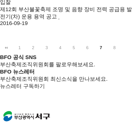
입찰
제12회 부산불꽃축제 조명 및 음향 장비 전력 공급용 발
전기(차) 운용 용역 공고
2016-09-19
1
2
3
4
5
6
7
8
BFO 공식 SNS
부산축제조직위원회를 팔로우해보세요.
BFO 뉴스레터
부산축제조직위원회 최신소식을 만나보세요.
뉴스레터 구독하기