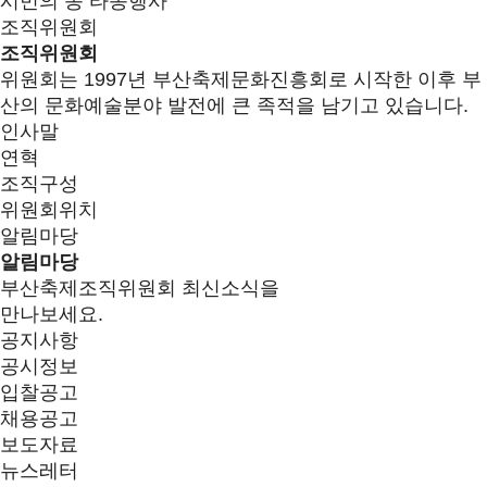
시민의 종 타종행사
조직위원회
조직위원회
위원회는 1997년 부산축제문화진흥회로 시작한 이후 부
산의 문화예술분야 발전에 큰 족적을 남기고 있습니다.
인사말
연혁
조직구성
위원회위치
알림마당
알림마당
부산축제조직위원회 최신소식을
만나보세요.
공지사항
공시정보
입찰공고
채용공고
보도자료
뉴스레터