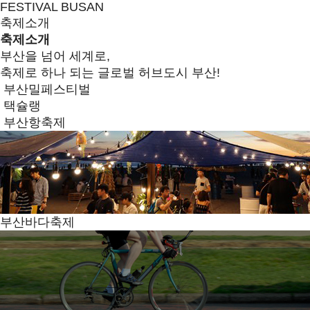
FESTIVAL BUSAN
축제소개
축제소개
부산을 넘어 세계로,
축제로 하나 되는 글로벌 허브도시 부산!
부산밀페스티벌
택슐랭
부산항축제
부산바다축제