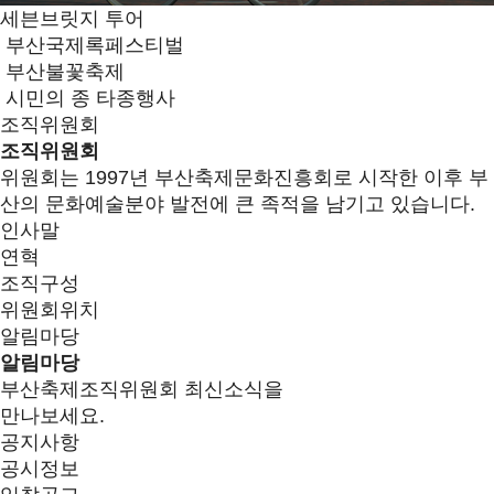
세븐브릿지 투어
부산국제록페스티벌
부산불꽃축제
시민의 종 타종행사
조직위원회
조직위원회
위원회는 1997년 부산축제문화진흥회로 시작한 이후 부
산의 문화예술분야 발전에 큰 족적을 남기고 있습니다.
인사말
연혁
조직구성
위원회위치
알림마당
알림마당
부산축제조직위원회 최신소식을
만나보세요.
공지사항
공시정보