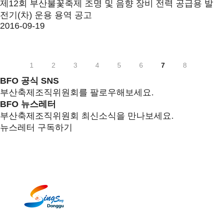
제12회 부산불꽃축제 조명 및 음향 장비 전력 공급용 발
전기(차) 운용 용역 공고
2016-09-19
1
2
3
4
5
6
7
8
BFO 공식 SNS
부산축제조직위원회를 팔로우해보세요.
BFO 뉴스레터
부산축제조직위원회 최신소식을 만나보세요.
뉴스레터 구독하기