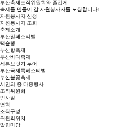
부산축제조직위원회와 즐겁게
축제를 만들어 갈 자원봉사자를 모집합니다!
자원봉사자 신청
자원봉사자 조회
축제소개
부산밀페스티벌
택슐랭
부산항축제
부산바다축제
세븐브릿지 투어
부산국제록페스티벌
부산불꽃축제
시민의 종 타종행사
조직위원회
인사말
연혁
조직구성
위원회위치
알림마당