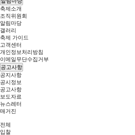
알림마당
축제소개
조직위원회
알림마당
갤러리
축제 가이드
고객센터
개인정보처리방침
이메일무단수집거부
공고사항
공지사항
공시정보
공고사항
보도자료
뉴스레터
매거진
전체
입찰