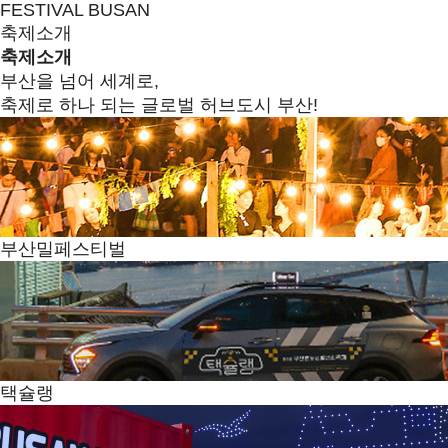
FESTIVAL BUSAN
축제소개
축제소개
부산을 넘어 세계로,
축제로 하나 되는 글로벌 허브도시 부산!
부산밀페스티벌
택슐랭