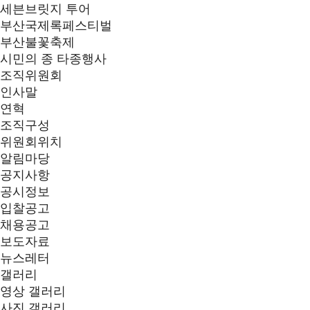
세븐브릿지 투어
부산국제록페스티벌
부산불꽃축제
시민의 종 타종행사
조직위원회
인사말
연혁
조직구성
위원회위치
알림마당
공지사항
공시정보
입찰공고
채용공고
보도자료
뉴스레터
갤러리
영상 갤러리
사진 갤러리