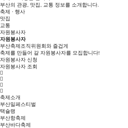
부산의 관광, 맛집, 교통 정보를 소개합니다.
축제 · 행사
맛집
교통
자원봉사자
자원봉사자
부산축제조직위원회와 즐겁게
축제를 만들어 갈 자원봉사자를 모집합니다!
자원봉사자 신청
자원봉사자 조회
축제소개
부산밀페스티벌
택슐랭
부산항축제
부산바다축제