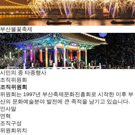
부산불꽃축제
시민의 종 타종행사
조직위원회
조직위원회
위원회는 1997년 부산축제문화진흥회로 시작한 이후 부
산의 문화예술분야 발전에 큰 족적을 남기고 있습니다.
인사말
연혁
조직구성
위원회위치