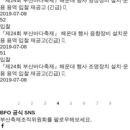
『제24회 부산바다축제』해운대 행사 영상장비 설치·운
용 용역 입찰 재공고 (긴급)
2019-07-08
52
입찰
『제24회 부산바다축제』 해운대 행사 음향장비 설치운
용 용역 입찰 재공고(긴급)
2019-07-08
51
입찰
『제24회 부산바다축제』해운대 행사 조명장치 설치·운
용 용역 입찰 재공고(긴급)
2019-07-08
1
2
3
4
5
6
7
8
BFO 공식 SNS
부산축제조직위원회를 팔로우해보세요.