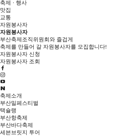
축제 · 행사
맛집
교통
자원봉사자
자원봉사자
부산축제조직위원회와 즐겁게
축제를 만들어 갈 자원봉사자를 모집합니다!
자원봉사자 신청
자원봉사자 조회
축제소개
부산밀페스티벌
택슐랭
부산항축제
부산바다축제
세븐브릿지 투어