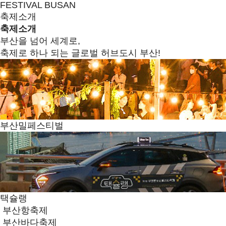
FESTIVAL BUSAN
축제소개
축제소개
부산을 넘어 세계로,
축제로 하나 되는 글로벌 허브도시 부산!
부산밀페스티벌
택슐랭
부산항축제
부산바다축제