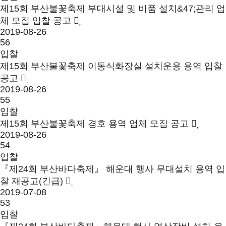
제15회 부산불꽃축제 부대시설 및 비품 설치&47;관리 업
체 모집 입찰 공고
2019-08-26
56
입찰
제15회 부산불꽃축제 이동식화장실 설치운용 용역 입찰
공고
2019-08-26
55
입찰
제15회 부산불꽃축제 경호 용역 업체 모집 공고
2019-08-26
54
입찰
『제24회 부산바다축제』 해운대 행사 무대설치 용역 입
찰 재공고(긴급)
2019-07-08
53
입찰