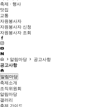
축제 · 행사
맛집
교통
자원봉사자
자원봉사자 신청
자원봉사자 조회
알림마당
공고사항
공고사항
알림마당
축제소개
조직위원회
알림마당
갤러리
축제 가이드