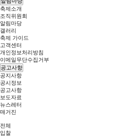
알림마당
축제소개
조직위원회
알림마당
갤러리
축제 가이드
고객센터
개인정보처리방침
이메일무단수집거부
공고사항
공지사항
공시정보
공고사항
보도자료
뉴스레터
매거진
전체
입찰