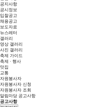
공지사항
공시정보
입찰공고
채용공고
보도자료
뉴스레터
갤러리
영상 갤러리
사진 갤러리
축제 가이드
축제 · 행사
맛집
교통
자원봉사자
자원봉사자 신청
자원봉사자 조회
알림마당
공고사항
공고사항