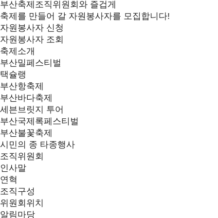
부산축제조직위원회와 즐겁게
축제를 만들어 갈 자원봉사자를 모집합니다!
자원봉사자 신청
자원봉사자 조회
축제소개
부산밀페스티벌
택슐랭
부산항축제
부산바다축제
세븐브릿지 투어
부산국제록페스티벌
부산불꽃축제
시민의 종 타종행사
조직위원회
인사말
연혁
조직구성
위원회위치
알림마당