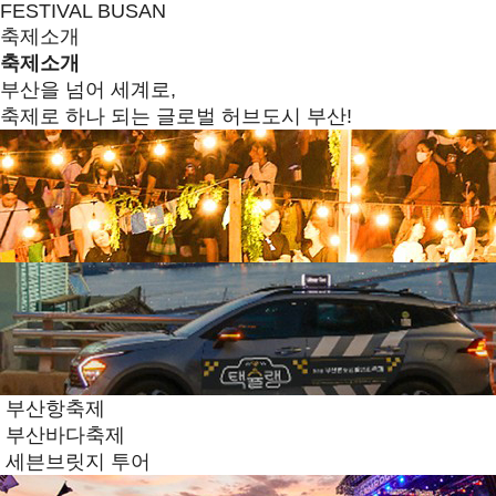
FESTIVAL BUSAN
축제소개
축제소개
부산을 넘어 세계로,
축제로 하나 되는 글로벌 허브도시 부산!
부산항축제
부산바다축제
세븐브릿지 투어