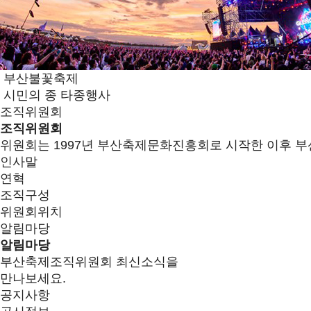
부산불꽃축제
시민의 종 타종행사
조직위원회
조직위원회
위원회는 1997년 부산축제문화진흥회로 시작한 이후 부
인사말
연혁
조직구성
위원회위치
알림마당
알림마당
부산축제조직위원회 최신소식을
만나보세요.
공지사항