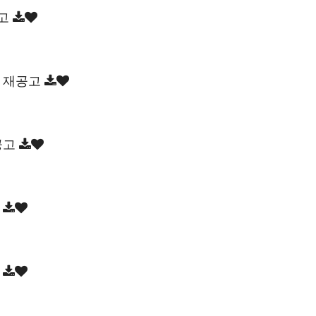
공고
찰 재공고
공고
고
고