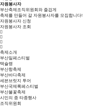
자원봉사자
부산축제조직위원회와 즐겁게
축제를 만들어 갈 자원봉사자를 모집합니다!
자원봉사자 신청
자원봉사자 조회
축제소개
부산밀페스티벌
택슐랭
부산항축제
부산바다축제
세븐브릿지 투어
부산국제록페스티벌
부산불꽃축제
시민의 종 타종행사
조직위원회