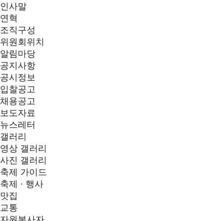
인사말
연혁
조직구성
위원회위치
알림마당
공지사항
공시정보
입찰공고
채용공고
보도자료
뉴스레터
갤러리
영상 갤러리
사진 갤러리
축제 가이드
축제 · 행사
맛집
교통
자원봉사자