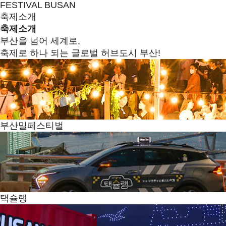
FESTIVAL BUSAN
축제소개
축제소개
부산을 넘어 세계로,
축제로 하나 되는 글로벌 허브도시 부산!
부산밀페스티벌
택슐랭