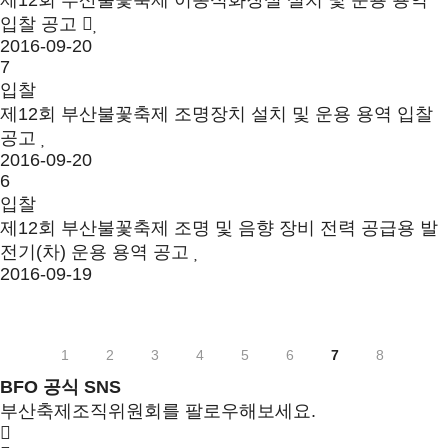
제12회 부산불꽃축제 이동식화장실 설치 및 운용 용역
입찰 공고
2016-09-20
7
입찰
제12회 부산불꽃축제 조명장치 설치 및 운용 용역 입찰
공고
2016-09-20
6
입찰
제12회 부산불꽃축제 조명 및 음향 장비 전력 공급용 발
전기(차) 운용 용역 공고
2016-09-19
1
2
3
4
5
6
7
8
BFO 공식 SNS
부산축제조직위원회를 팔로우해보세요.