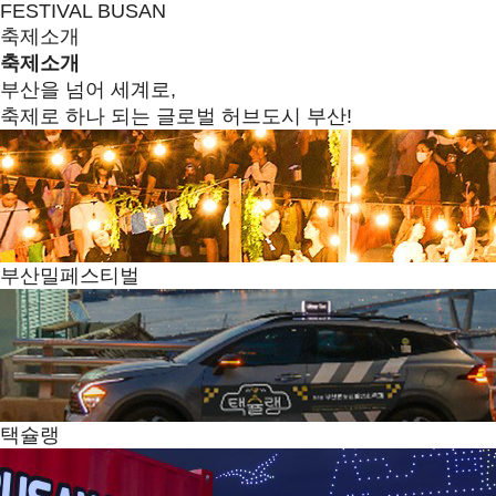
FESTIVAL BUSAN
축제소개
축제소개
부산을 넘어 세계로,
축제로 하나 되는 글로벌 허브도시 부산!
부산밀페스티벌
택슐랭