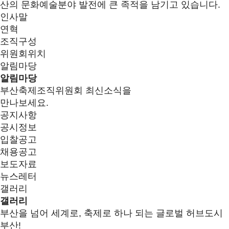
산의 문화예술분야 발전에 큰 족적을 남기고 있습니다.
인사말
연혁
조직구성
위원회위치
알림마당
알림마당
부산축제조직위원회 최신소식을
만나보세요.
공지사항
공시정보
입찰공고
채용공고
보도자료
뉴스레터
갤러리
갤러리
부산을 넘어 세계로, 축제로 하나 되는 글로벌 허브도시
부산!