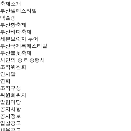
축제소개
부산밀페스티벌
택슐랭
부산항축제
부산바다축제
세븐브릿지 투어
부산국제록페스티벌
부산불꽃축제
시민의 종 타종행사
조직위원회
인사말
연혁
조직구성
위원회위치
알림마당
공지사항
공시정보
입찰공고
채용공고