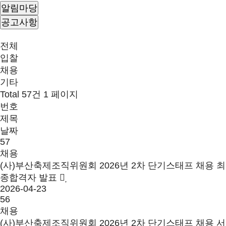
알림마당
공고사항
전체
입찰
채용
기타
Total 57건
1 페이지
번호
제목
날짜
57
채용
(사)부산축제조직위원회 2026년 2차 단기스태프 채용 최
종합격자 발표
2026-04-23
56
채용
(사)부산축제조직위원회 2026년 2차 단기스태프 채용 서