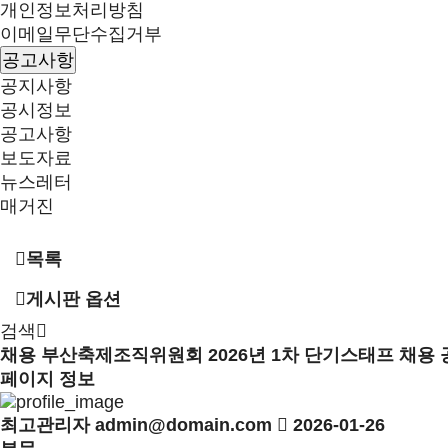
개인정보처리방침
이메일무단수집거부
공고사항
공지사항
공시정보
공고사항
보도자료
뉴스레터
매거진
목록
게시판 옵션
검색
채용
부산축제조직위원회 2026년 1차 단기스태프 채용 
페이지 정보
최고관리자
admin@domain.com
2026-01-26