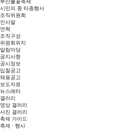
부산불꽃축제
시민의 종 타종행사
조직위원회
인사말
연혁
조직구성
위원회위치
알림마당
공지사항
공시정보
입찰공고
채용공고
보도자료
뉴스레터
갤러리
영상 갤러리
사진 갤러리
축제 가이드
축제 · 행사