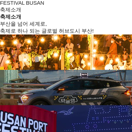
FESTIVAL BUSAN
축제소개
축제소개
부산을 넘어 세계로,
축제로 하나 되는 글로벌 허브도시 부산!