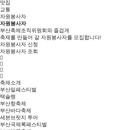
맛집
교통
자원봉사자
자원봉사자
부산축제조직위원회와 즐겁게
축제를 만들어 갈 자원봉사자를 모집합니다!
자원봉사자 신청
자원봉사자 조회
축제소개
부산밀페스티벌
택슐랭
부산항축제
부산바다축제
세븐브릿지 투어
부산국제록페스티벌