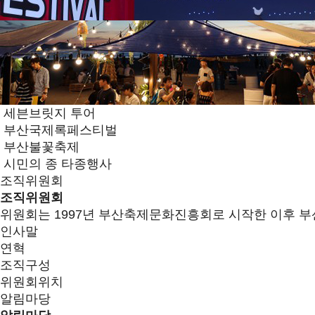
세븐브릿지 투어
부산국제록페스티벌
부산불꽃축제
시민의 종 타종행사
조직위원회
조직위원회
위원회는 1997년 부산축제문화진흥회로 시작한 이후 부
인사말
연혁
조직구성
위원회위치
알림마당