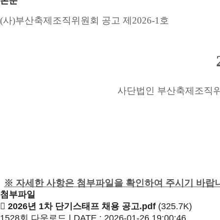
본문
(
사
)
부산축제조직위원회 공고 제
2026-1
호
사단법인 부산축제조직위
※ 자세한 사항은 첨부파일을 확인하여 주시기 바랍
첨부파일
2026년 1차 단기스태프 채용 공고.pdf
(325.7K)
1528회 다운로드 | DATE : 2026-01-26 19:00:46