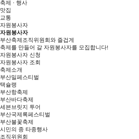
축제 · 행사
맛집
교통
자원봉사자
자원봉사자
부산축제조직위원회와 즐겁게
축제를 만들어 갈 자원봉사자를 모집합니다!
자원봉사자 신청
자원봉사자 조회
축제소개
부산밀페스티벌
택슐랭
부산항축제
부산바다축제
세븐브릿지 투어
부산국제록페스티벌
부산불꽃축제
시민의 종 타종행사
조직위원회