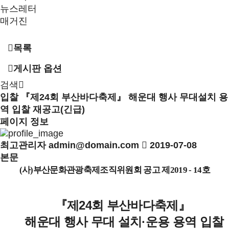
뉴스레터
매거진
목록
게시판 옵션
검색
입찰
『제24회 부산바다축제』 해운대 행사 무대설치 용
역 입찰 재공고(긴급)
페이지 정보
최고관리자
admin@domain.com
2019-07-08
본문
(
사
)
부산문화관광축제조직위원회 공고 제
2019 - 14
호
『
제
24
회 부산바다축제
』
해운대 행사 무대 설치
·
운용 용역 입찰