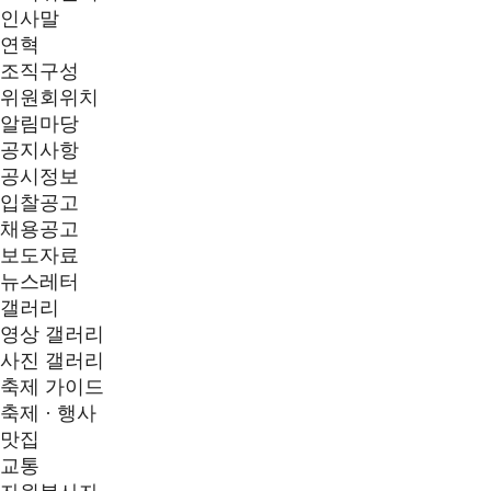
인사말
연혁
조직구성
위원회위치
알림마당
공지사항
공시정보
입찰공고
채용공고
보도자료
뉴스레터
갤러리
영상 갤러리
사진 갤러리
축제 가이드
축제 · 행사
맛집
교통