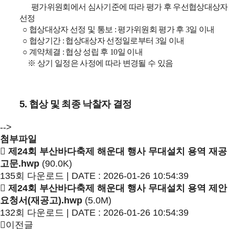
평가위원회에서 심사기준에 따라 평가 후 우선협상대상자
선정
○
협상대상자 선정 및 통보
:
평가위원회 평가 후
3
일 이내
○
협상기간
:
협상대상자 선정일로부터
3
일 이내
○
계약체결
:
협상 성립 후
10
일 이내
※
상기 일정은 사정에 따라 변경될 수 있음
5.
협상 및 최종 낙찰자 결정
-->
첨부파일
제24회 부산바다축제 해운대 행사 무대설치 용역 재공
고문.hwp
(90.0K)
135회 다운로드 | DATE : 2026-01-26 10:54:39
제24회 부산바다축제 해운대 행사 무대설치 용역 제안
요청서(재공고).hwp
(5.0M)
132회 다운로드 | DATE : 2026-01-26 10:54:39
이전글