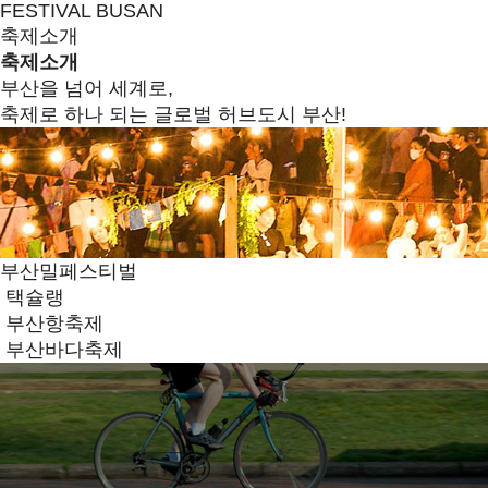
FESTIVAL BUSAN
축제소개
축제소개
부산을 넘어 세계로,
축제로 하나 되는 글로벌 허브도시 부산!
부산밀페스티벌
택슐랭
부산항축제
부산바다축제