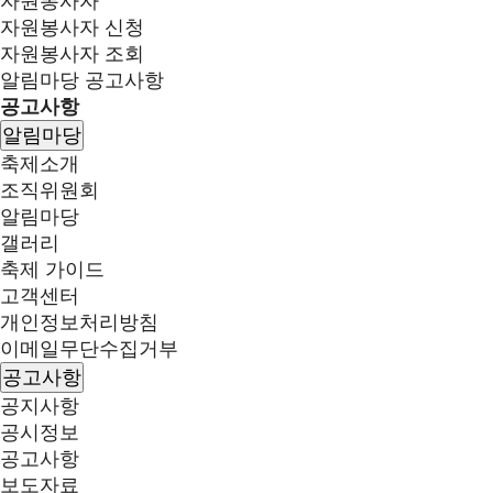
자원봉사자
자원봉사자 신청
자원봉사자 조회
알림마당
공고사항
공고사항
알림마당
축제소개
조직위원회
알림마당
갤러리
축제 가이드
고객센터
개인정보처리방침
이메일무단수집거부
공고사항
공지사항
공시정보
공고사항
보도자료