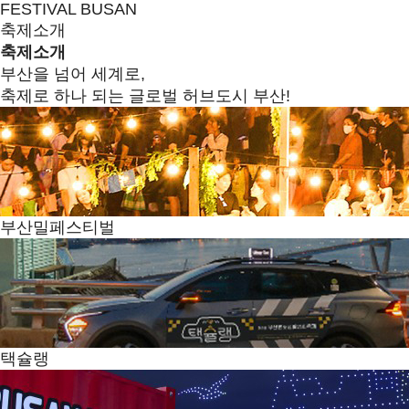
FESTIVAL BUSAN
축제소개
축제소개
부산을 넘어 세계로,
축제로 하나 되는 글로벌 허브도시 부산!
부산밀페스티벌
택슐랭