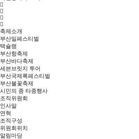
축제소개
부산밀페스티벌
택슐랭
부산항축제
부산바다축제
세븐브릿지 투어
부산국제록페스티벌
부산불꽃축제
시민의 종 타종행사
조직위원회
인사말
연혁
조직구성
위원회위치
알림마당