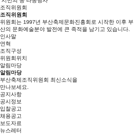
시민의 종 타종행사
조직위원회
조직위원회
위원회는 1997년 부산축제문화진흥회로 시작한 이후 부
산의 문화예술분야 발전에 큰 족적을 남기고 있습니다.
인사말
연혁
조직구성
위원회위치
알림마당
알림마당
부산축제조직위원회 최신소식을
만나보세요.
공지사항
공시정보
입찰공고
채용공고
보도자료
뉴스레터