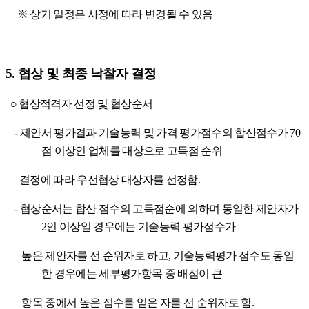
※
상기 일정은 사정에 따라 변경될 수 있음
5.
협상 및 최종 낙찰자 결정
○
협상적격자 선정 및 협상순서
-
제안서 평가결과 기술능력 및 가격 평가점수의 합산점수가
70
점 이상인 업체를 대상으로 고득점 순위
결정에 따라 우선협상 대상자를 선정함
.
-
협상순서는 합산 점수의 고득점순에 의하며 동일한 제안자가
2
인 이상일 경우에는 기술능력 평가점수가
높은 제안자를 선 순위자로 하고
,
기술능력평가 점수도 동일
한 경우에는 세부평가항목 중 배점이 큰
항목 중에서 높은 점수를 얻은 자를 선 순위자로 함
.