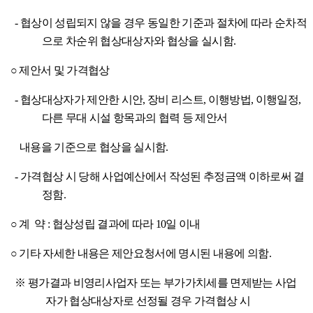
-
협상이 성립되지 않을 경우 동일한 기준과 절차에 따라 순차적
으로 차순위 협상대상자와 협상을 실시함
.
○
제안서 및 가격협상
-
협상대상자가 제안한 시안
,
장비 리스트
,
이행방법
,
이행일정
,
다른 무대
시설 항목과의 협력 등 제안서
내용을 기준으로 협상을 실시함
.
-
가격협상 시 당해 사업예산에서 작성된 추정금액 이하로써 결
정함
.
○
계 약
:
협상성립 결과에 따라
10
일 이내
○
기타 자세한 내용은 제안요청서에 명시된 내용에 의함
.
※
평가결과 비영리사업자 또는 부가가치세를 면제받는 사업
자가 협상대상자로 선정될 경우 가격협상 시