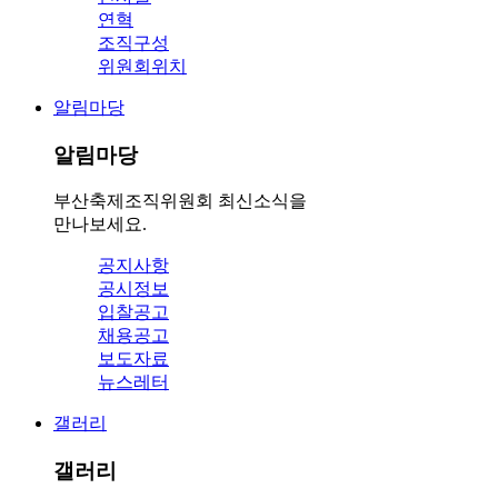
연혁
조직구성
위원회위치
알림마당
알림마당
부산축제조직위원회 최신소식을
만나보세요.
공지사항
공시정보
입찰공고
채용공고
보도자료
뉴스레터
갤러리
갤러리