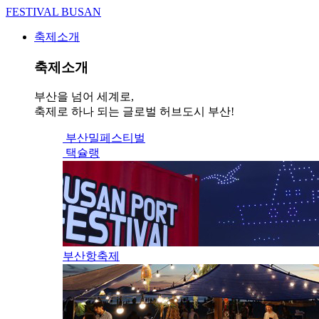
FESTIVAL BUSAN
축제소개
축제소개
부산을 넘어 세계로,
축제로 하나 되는 글로벌 허브도시 부산!
부산밀페스티벌
택슐랭
부산항축제