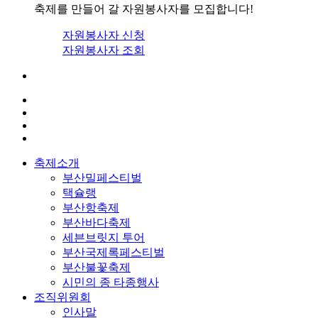
축제를 만들어 갈 자원봉사자를 모집합니다!
자원봉사자 신청
자원봉사자 조회
축제소개
부산밀페스티벌
택슐랭
부산항축제
부산바다축제
세븐브릿지 투어
부산국제록페스티벌
부산불꽃축제
시민의 종 타종행사
조직위원회
인사말