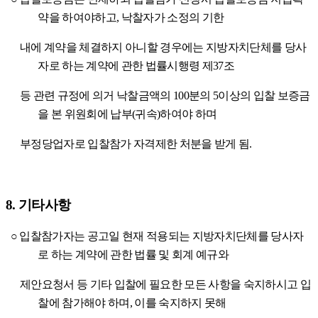
약을 하여야하고
,
낙찰자가 소정의 기한
내에 계약을 체결하지 아니할 경우에는 지방자치단체를 당사
자로 하는 계약에 관한 법률시행령 제
37
조
등 관련 규정에 의거 낙찰금액의
100
분의
5
이상의 입찰 보증금
을 본 위원회에 납부
(
귀속
)
하여야 하며
부정당업자로 입찰참가 자격제한 처분을 받게 됨
.
8.
기타사항
○
입찰참가자는 공고일 현재 적용되는 지방자치단체를 당사자
로 하는 계약에 관한 법률 및 회계 예규와
제안요청서 등 기타 입찰에 필요한 모든 사항을
숙지하시고 입
찰에 참가해야 하며
,
이를 숙지하지 못해