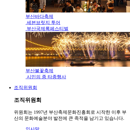
부산바다축제
세븐브릿지 투어
부산국제록페스티벌
부산불꽃축제
시민의 종 타종행사
조직위원회
조직위원회
위원회는 1997년 부산축제문화진흥회로 시작한 이후 부
산의 문화예술분야 발전에 큰 족적을 남기고 있습니다.
인사말