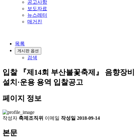
공고사항
보도자료
뉴스레터
매거진
목록
게시판 옵션
검색
입찰
『제14회 부산불꽃축제』 음향장비
설치·운용 용역 입찰공고
페이지 정보
작성자
축제조직위
이메일
작성일
2018-09-14
본문