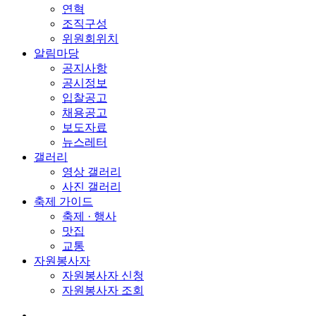
연혁
조직구성
위원회위치
알림마당
공지사항
공시정보
입찰공고
채용공고
보도자료
뉴스레터
갤러리
영상 갤러리
사진 갤러리
축제 가이드
축제 · 행사
맛집
교통
자원봉사자
자원봉사자 신청
자원봉사자 조회