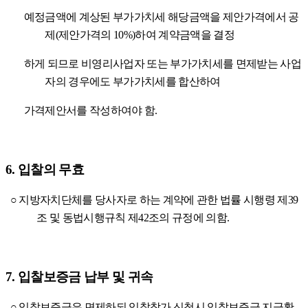
예정금액에 계상된 부가가치세 해당금액을 제안가격에서 공
제
(
제안가격의
10%)
하여 계약금액을 결정
하게 되므로 비영리사업자 또는 부가가치세를 면제받는 사업
자의 경우에도 부가가치세를 합산하여
가격제안서를 작성하여야 함
.
6.
입찰의 무효
○
지방자치단체를 당사자로 하는 계약에 관한 법률 시행령 제
39
조 및 동법시행규칙 제
42
조의 규정에 의함
.
7.
입찰보증금 납부 및 귀속
○
입찰보증금은 면제하되 입찰참가 신청시 입찰보증금 지급확