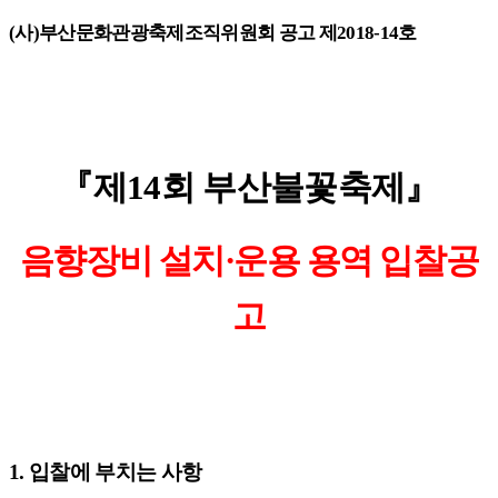
(
사
)
부산문화관광축제조직위원회 공고 제
2018-14
호
『
제
14
회 부산불꽃축제
』
음향장비 설치
·
운용 용역 입찰공
고
1.
입찰에 부치는 사항