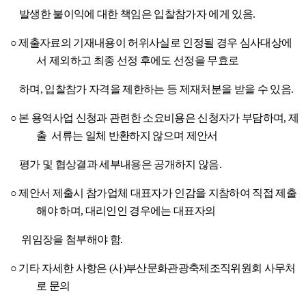
발생한 불이익에 대한 책임은 입찰참가자 에게 있음
.
○
제출자료의 기재내용이 허위사실로 인정될 경우 심사대상에
서 제외하고 최종 선정 후에도 선정을 무효로
하며
,
입찰참가 자격을 제한하는 등 제재처분을 받을 수 있음
.
○
본 용역사업 신청과 관련한 소요비용은 신청자가 부담하며
,
제
출 서류는 일체 반환하지 않으며 제안서
평가 및 협상결과 세부내용은 공개하지 않음
.
○
제안서 제출시 참가업체 대표자가 인감을 지참하여 직접 제출
해야 하며
,
대리인인 경우에는 대표자의
위임장을 첨부해야 함
.
○
기타 자세한 사항은
(
사
)
부산문화관광축제조직위원회 사무처
로 문의