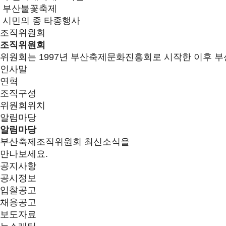
부산불꽃축제
시민의 종 타종행사
조직위원회
조직위원회
위원회는 1997년 부산축제문화진흥회로 시작한 이후 부
인사말
연혁
조직구성
위원회위치
알림마당
알림마당
부산축제조직위원회 최신소식을
만나보세요.
공지사항
공시정보
입찰공고
채용공고
보도자료