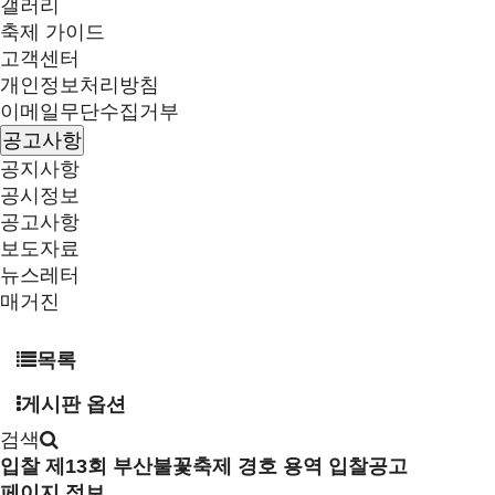
갤러리
축제 가이드
고객센터
개인정보처리방침
이메일무단수집거부
공고사항
공지사항
공시정보
공고사항
보도자료
뉴스레터
매거진
목록
게시판 옵션
검색
입찰
제13회 부산불꽃축제 경호 용역 입찰공고
페이지 정보