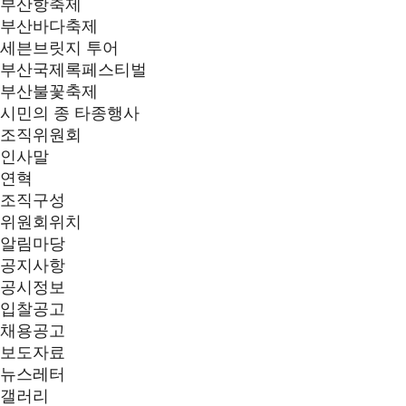
부산항축제
부산바다축제
세븐브릿지 투어
부산국제록페스티벌
부산불꽃축제
시민의 종 타종행사
조직위원회
인사말
연혁
조직구성
위원회위치
알림마당
공지사항
공시정보
입찰공고
채용공고
보도자료
뉴스레터
갤러리