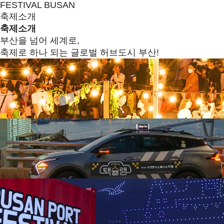
FESTIVAL BUSAN
축제소개
축제소개
부산을 넘어 세계로,
축제로 하나 되는 글로벌 허브도시 부산!