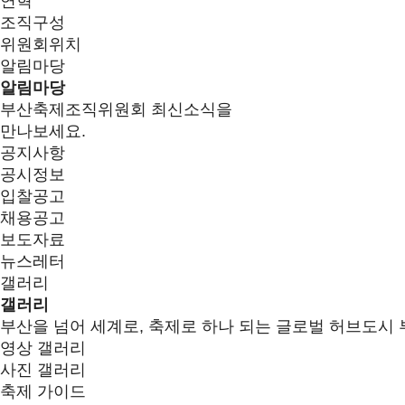
연혁
조직구성
위원회위치
알림마당
알림마당
부산축제조직위원회 최신소식을
만나보세요.
공지사항
공시정보
입찰공고
채용공고
보도자료
뉴스레터
갤러리
갤러리
부산을 넘어 세계로, 축제로 하나 되는 글로벌 허브도시 
영상 갤러리
사진 갤러리
축제 가이드