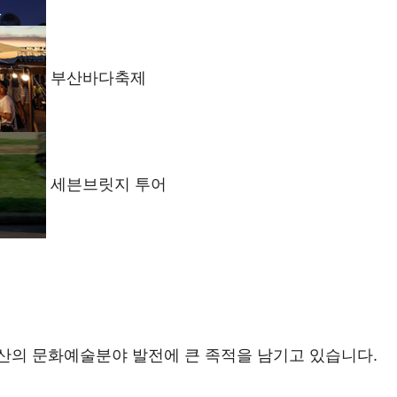
부산바다축제
세븐브릿지 투어
산의 문화예술분야 발전에 큰 족적을 남기고 있습니다.