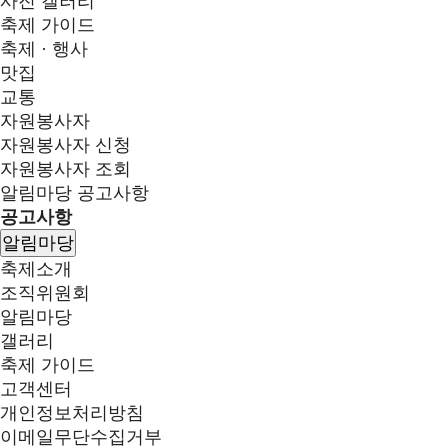
사진 갤러리
축제 가이드
축제 · 행사
맛집
교통
자원봉사자
자원봉사자 신청
자원봉사자 조회
알림마당
공고사항
공고사항
알림마당
축제소개
조직위원회
알림마당
갤러리
축제 가이드
고객센터
개인정보처리방침
이메일무단수집거부