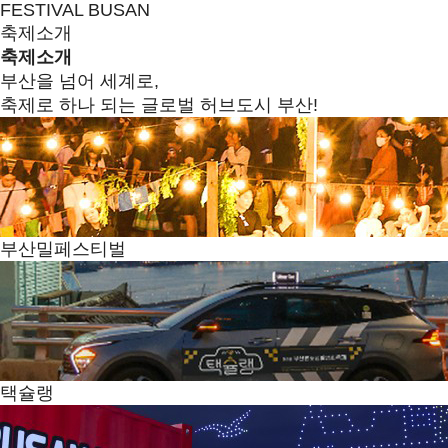
FESTIVAL BUSAN
축제소개
축제소개
부산을 넘어 세계로,
축제로 하나 되는 글로벌 허브도시 부산!
부산밀페스티벌
택슐랭