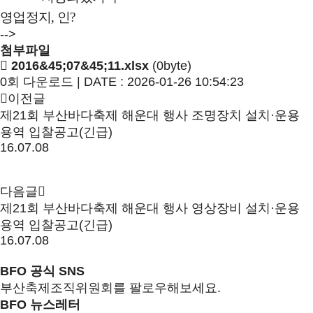
영업정지
,
인
?
-->
첨부파일
2016&45;07&45;11.xlsx
(0byte)
0회 다운로드 | DATE : 2026-01-26 10:54:23
이전글
제21회 부산바다축제 해운대 행사 조명장치 설치·운용
용역 입찰공고(긴급)
16.07.08
다음글
제21회 부산바다축제 해운대 행사 영상장비 설치·운용
용역 입찰공고(긴급)
16.07.08
BFO 공식 SNS
부산축제조직위원회를 팔로우해보세요.
BFO 뉴스레터