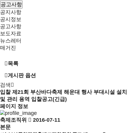
공고사항
공지사항
공시정보
공고사항
보도자료
뉴스레터
매거진
목록
게시판 옵션
검색
입찰
제21회 부산바다축제 해운대 행사 부대시설 설치
및 관리 용역 입찰공고(긴급)
페이지 정보
축제조직위
2016-07-11
본문