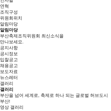
인사말
연혁
조직구성
위원회위치
알림마당
알림마당
부산축제조직위원회 최신소식을
만나보세요.
공지사항
공시정보
입찰공고
채용공고
보도자료
뉴스레터
갤러리
갤러리
부산을 넘어 세계로, 축제로 하나 되는 글로벌 허브도시
부산!
영상 갤러리