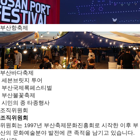
부산항축제
부산바다축제
세븐브릿지 투어
부산국제록페스티벌
부산불꽃축제
시민의 종 타종행사
조직위원회
조직위원회
위원회는 1997년 부산축제문화진흥회로 시작한 이후 부
산의 문화예술분야 발전에 큰 족적을 남기고 있습니다.