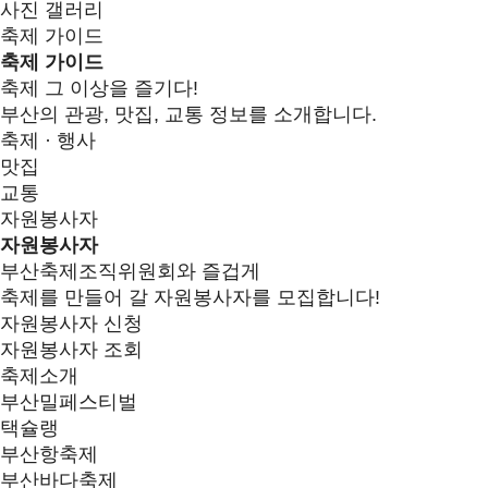
사진 갤러리
축제 가이드
축제 가이드
축제 그 이상을 즐기다!
부산의 관광, 맛집, 교통 정보를 소개합니다.
축제 · 행사
맛집
교통
자원봉사자
자원봉사자
부산축제조직위원회와 즐겁게
축제를 만들어 갈 자원봉사자를 모집합니다!
자원봉사자 신청
자원봉사자 조회
축제소개
부산밀페스티벌
택슐랭
부산항축제
부산바다축제