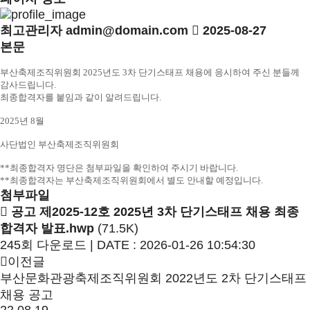
최고관리자
admin@domain.com
2025-08-27
본문
부산축제조직위원회 2025년도 3차 단기스태프 채용에 응시하여 주신 분들께
감사드립니다.
최종합격자를 붙임과 같이 알려드립니다.
2025년 8월
사단법인 부산축제조직위원회
**최종합격자 명단은 첨부파일을 확인하여 주시기 바랍니다.
**최종합격자는 부산축제조직위원회에서 별도 안내할 예정입니다.
첨부파일
공고 제2025-12호 2025년 3차 단기스태프 채용 최종
합격자 발표.hwp
(71.5K)
245회 다운로드 | DATE : 2026-01-26 10:54:30
이전글
부산문화관광축제조직위원회 2022년도 2차 단기스태프
채용 공고
22.08.19