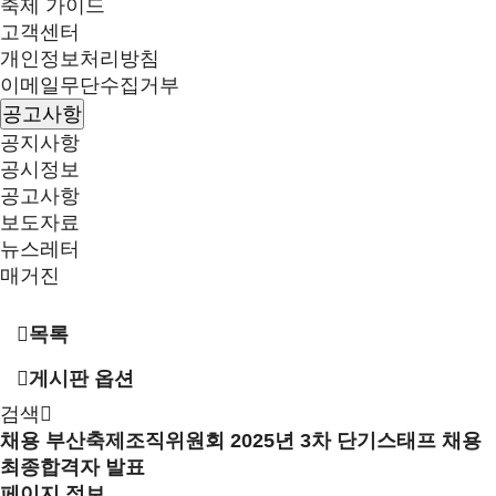
축제 가이드
고객센터
개인정보처리방침
이메일무단수집거부
공고사항
공지사항
공시정보
공고사항
보도자료
뉴스레터
매거진
목록
게시판 옵션
검색
채용
부산축제조직위원회 2025년 3차 단기스태프 채용
최종합격자 발표
페이지 정보