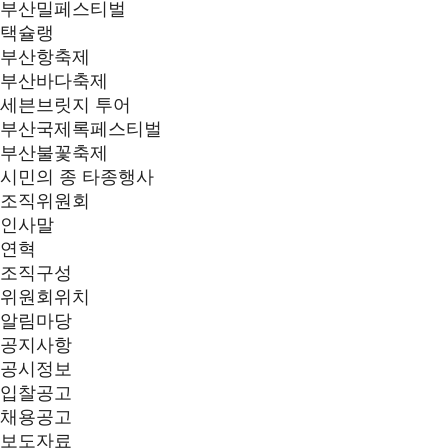
부산밀페스티벌
택슐랭
부산항축제
부산바다축제
세븐브릿지 투어
부산국제록페스티벌
부산불꽃축제
시민의 종 타종행사
조직위원회
인사말
연혁
조직구성
위원회위치
알림마당
공지사항
공시정보
입찰공고
채용공고
보도자료