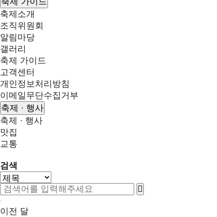
축제 가이드
축제소개
조직위원회
알림마당
갤러리
축제 가이드
고객센터
개인정보처리방침
이메일무단수집거부
축제 · 행사
축제 · 행사
맛집
교통
검색
이전 달