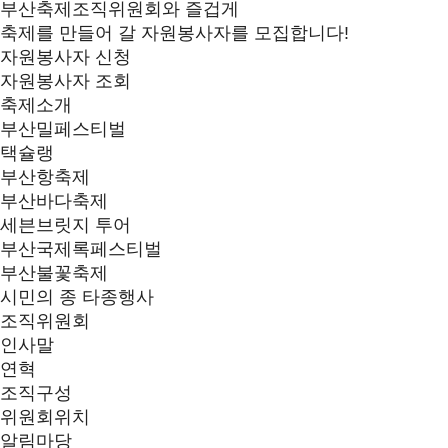
부산축제조직위원회와 즐겁게
축제를 만들어 갈 자원봉사자를 모집합니다!
자원봉사자 신청
자원봉사자 조회
축제소개
부산밀페스티벌
택슐랭
부산항축제
부산바다축제
세븐브릿지 투어
부산국제록페스티벌
부산불꽃축제
시민의 종 타종행사
조직위원회
인사말
연혁
조직구성
위원회위치
알림마당