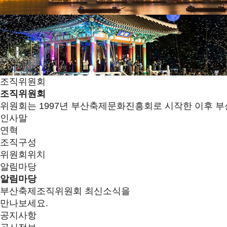
조직위원회
조직위원회
위원회는 1997년 부산축제문화진흥회로 시작한 이후 부
인사말
연혁
조직구성
위원회위치
알림마당
알림마당
부산축제조직위원회 최신소식을
만나보세요.
공지사항