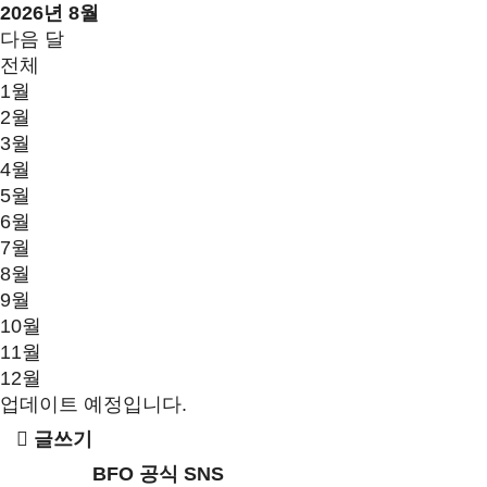
2026년 8월
다음 달
전체
1월
2월
3월
4월
5월
6월
7월
8월
9월
10월
11월
12월
업데이트 예정입니다.
글쓰기
BFO 공식 SNS