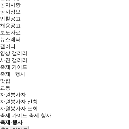
공지사항
공시정보
입찰공고
채용공고
보도자료
뉴스레터
갤러리
영상 갤러리
사진 갤러리
축제 가이드
축제 · 행사
맛집
교통
자원봉사자
자원봉사자 신청
자원봉사자 조회
축제 가이드
축제·행사
축제·행사