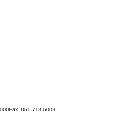
5000
Fax. 051-713-5009