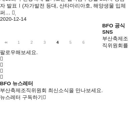
자 발표Ⅰ(자가발전 등대, 산타마리아호, 해양생물 입체
퍼…
2020-12-14
BFO 공식
SNS
부산축제조
1
2
3
4
5
6
직위원회를
팔로우해보세요.
BFO 뉴스레터
부산축제조직위원회 최신소식을 만나보세요.
뉴스레터 구독하기