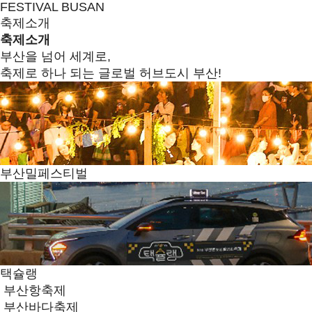
FESTIVAL BUSAN
축제소개
축제소개
부산을 넘어 세계로,
축제로 하나 되는 글로벌 허브도시 부산!
부산밀페스티벌
택슐랭
부산항축제
부산바다축제