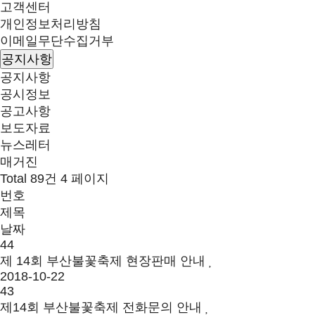
고객센터
개인정보처리방침
이메일무단수집거부
공지사항
공지사항
공시정보
공고사항
보도자료
뉴스레터
매거진
Total 89건
4 페이지
번호
제목
날짜
44
제 14회 부산불꽃축제 현장판매 안내
2018-10-22
43
제14회 부산불꽃축제 전화문의 안내