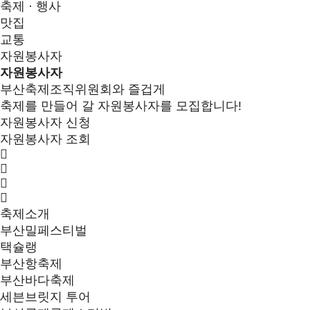
축제 · 행사
맛집
교통
자원봉사자
자원봉사자
부산축제조직위원회와 즐겁게
축제를 만들어 갈 자원봉사자를 모집합니다!
자원봉사자 신청
자원봉사자 조회
축제소개
부산밀페스티벌
택슐랭
부산항축제
부산바다축제
세븐브릿지 투어