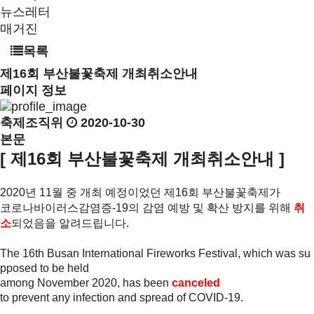
뉴스레터
매거진
목록
제16회 부산불꽃축제 개최취소안내
페이지 정보
축제조직위
2020-10-30
본문
[ 제16회 부산불꽃축제 개최취소안내 ]
2020년 11월 중 개최 예정이었던 제16회 부산불꽃축제가
코로나바이러스감염증-19의 감염 예방 및 확산 방지를 위해
취
소
되었음을 알려드립니다.
The 16th Busan International Fireworks Festival, which was su
pposed to be held
among November 2020, has been
canceled
to prevent any infection and spread of COVID-19.