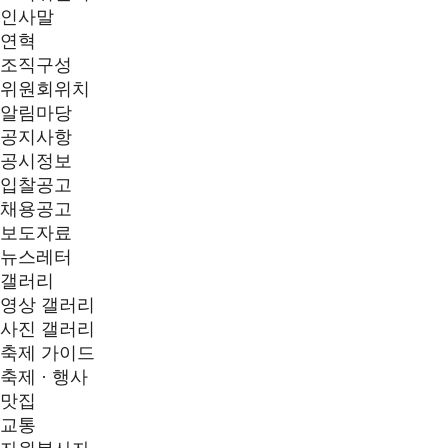
인사말
연혁
조직구성
위원회위치
알림마당
공지사항
공시정보
입찰공고
채용공고
보도자료
뉴스레터
갤러리
영상 갤러리
사진 갤러리
축제 가이드
축제 · 행사
맛집
교통