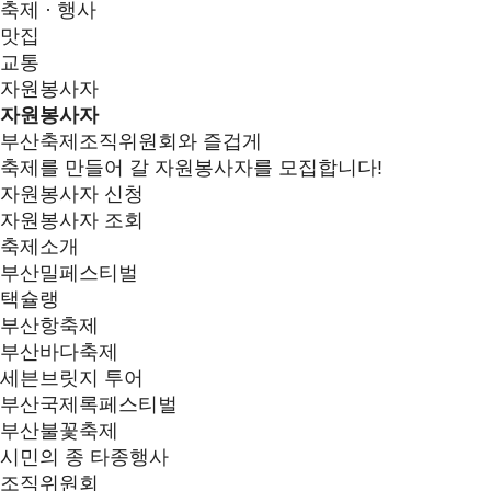
축제 · 행사
맛집
교통
자원봉사자
자원봉사자
부산축제조직위원회와 즐겁게
축제를 만들어 갈 자원봉사자를 모집합니다!
자원봉사자 신청
자원봉사자 조회
축제소개
부산밀페스티벌
택슐랭
부산항축제
부산바다축제
세븐브릿지 투어
부산국제록페스티벌
부산불꽃축제
시민의 종 타종행사
조직위원회