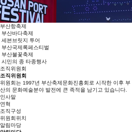
부산항축제
부산바다축제
세븐브릿지 투어
부산국제록페스티벌
부산불꽃축제
시민의 종 타종행사
조직위원회
조직위원회
위원회는 1997년 부산축제문화진흥회로 시작한 이후 부
산의 문화예술분야 발전에 큰 족적을 남기고 있습니다.
인사말
연혁
조직구성
위원회위치
알림마당