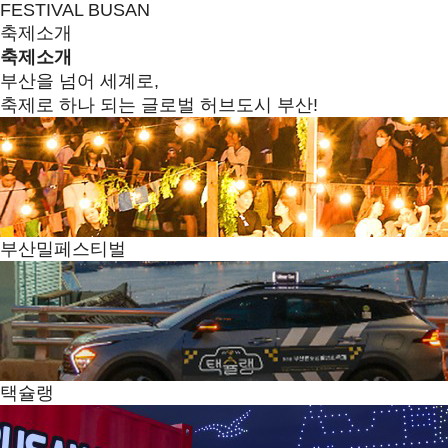
FESTIVAL BUSAN
축제소개
축제소개
부산을 넘어 세계로,
축제로 하나 되는 글로벌 허브도시 부산!
부산밀페스티벌
택슐랭