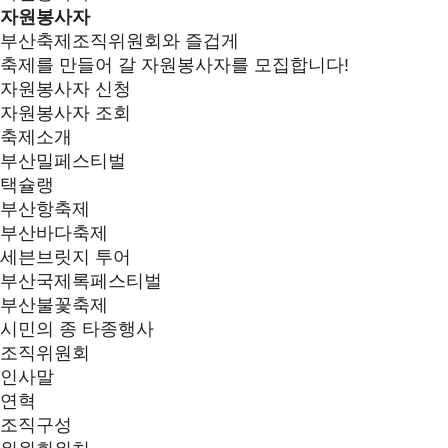
자원봉사자
부산축제조직위원회와 즐겁게
축제를 만들어 갈 자원봉사자를 모집합니다!
자원봉사자 신청
자원봉사자 조회
축제소개
부산밀페스티벌
택슐랭
부산항축제
부산바다축제
세븐브릿지 투어
부산국제록페스티벌
부산불꽃축제
시민의 종 타종행사
조직위원회
인사말
연혁
조직구성