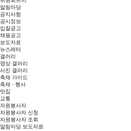
위원회위치
알림마당
공지사항
공시정보
입찰공고
채용공고
보도자료
뉴스레터
갤러리
영상 갤러리
사진 갤러리
축제 가이드
축제 · 행사
맛집
교통
자원봉사자
자원봉사자 신청
자원봉사자 조회
알림마당
보도자료