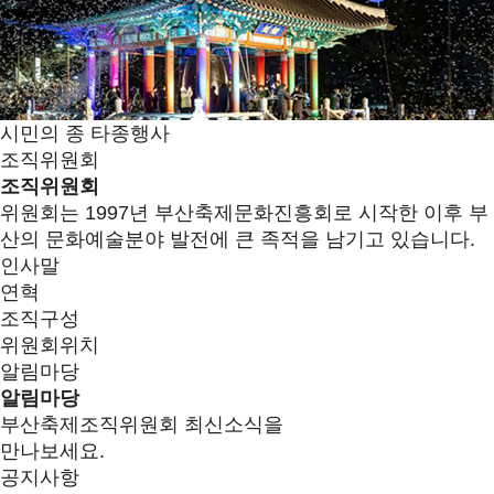
시민의 종 타종행사
조직위원회
조직위원회
위원회는 1997년 부산축제문화진흥회로 시작한 이후 부
산의 문화예술분야 발전에 큰 족적을 남기고 있습니다.
인사말
연혁
조직구성
위원회위치
알림마당
알림마당
부산축제조직위원회 최신소식을
만나보세요.
공지사항