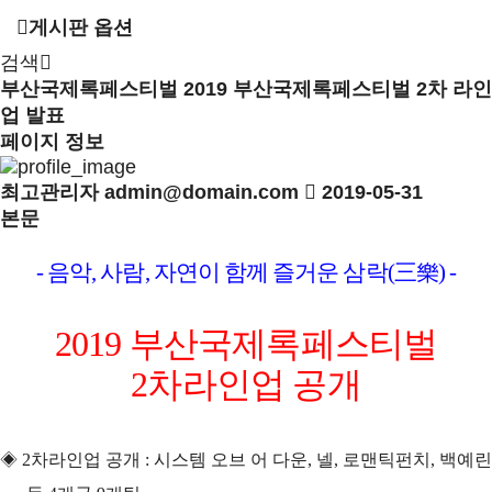
게시판 옵션
검색
부산국제록페스티벌
2019 부산국제록페스티벌 2차 라인
업 발표
페이지 정보
최고관리자
admin@domain.com
2019-05-31
본문
-
음악
,
사람
,
자연이 함께 즐거운 삼락
(
三樂
) -
2019
부산국제록페스티벌
2
차라인업 공개
◈
2
차라인업 공개
:
시스템 오브 어 다운
,
넬
,
로맨틱펀치
,
백예린