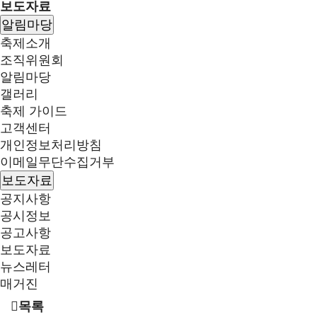
보도자료
알림마당
축제소개
조직위원회
알림마당
갤러리
축제 가이드
고객센터
개인정보처리방침
이메일무단수집거부
보도자료
공지사항
공시정보
공고사항
보도자료
뉴스레터
매거진
목록