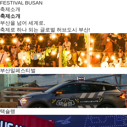
FESTIVAL BUSAN
축제소개
축제소개
부산을 넘어 세계로,
축제로 하나 되는 글로벌 허브도시 부산!
부산밀페스티벌
택슐랭