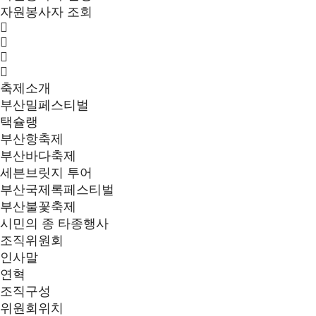
자원봉사자 조회
축제소개
부산밀페스티벌
택슐랭
부산항축제
부산바다축제
세븐브릿지 투어
부산국제록페스티벌
부산불꽃축제
시민의 종 타종행사
조직위원회
인사말
연혁
조직구성
위원회위치