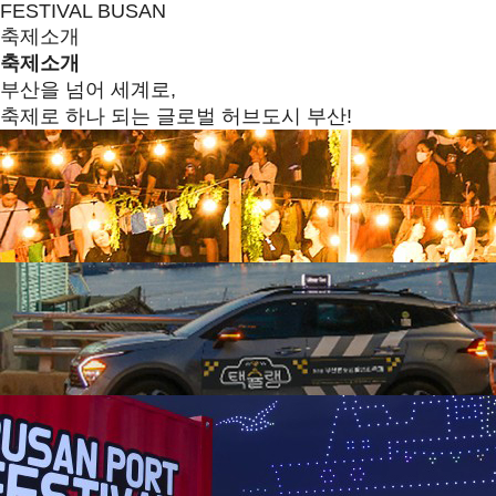
FESTIVAL BUSAN
축제소개
축제소개
부산을 넘어 세계로,
축제로 하나 되는 글로벌 허브도시 부산!