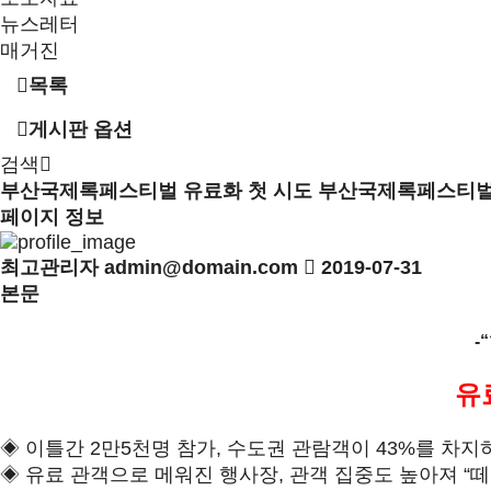
뉴스레터
매거진
목록
게시판 옵션
검색
부산국제록페스티벌
유료화 첫 시도 부산국제록페스티벌
페이지 정보
최고관리자
admin@domain.com
2019-07-31
본문
-
유
◈ 이틀간 2만5천명 참가, 수도권 관람객이 43%를 차지
◈ 유료 관객으로 메워진 행사장, 관객 집중도 높아져 “떼