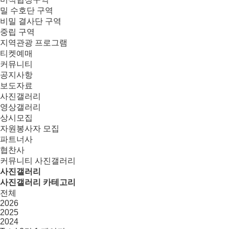
밀 수호단 구역
비밀 결사단 구역
중립 구역
지역관광 프로그램
티켓예매
커뮤니티
공지사항
보도자료
사진갤러리
영상갤러리
상시모집
자원봉사자 모집
파트너사
협찬사
커뮤니티
사진갤러리
사진갤러리
사진갤러리 카테고리
전체
2026
2025
2024