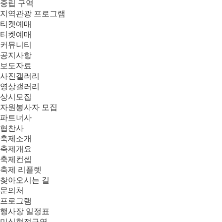
중립 구역
지역관광 프로그램
티켓예매
티켓예매
커뮤니티
공지사항
보도자료
사진갤러리
영상갤러리
상시모집
자원봉사자 모집
파트너사
협찬사
축제소개
축제개요
축제컨셉
축제 리플렛
찾아오시는 길
문의처
프로그램
행사장 일정표
미식협정구역