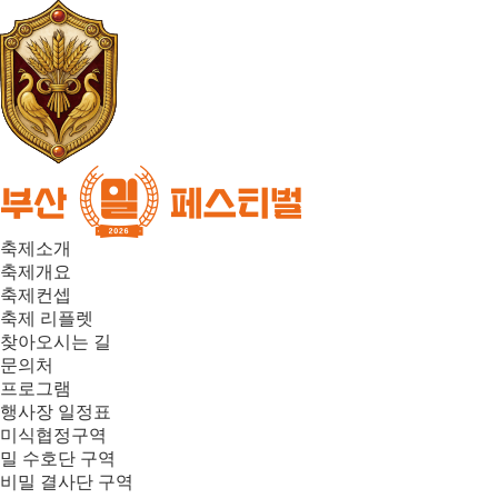
축제소개
축제개요
축제컨셉
축제 리플렛
찾아오시는 길
문의처
프로그램
행사장 일정표
미식협정구역
밀 수호단 구역
비밀 결사단 구역