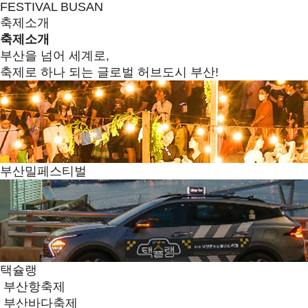
FESTIVAL BUSAN
축제소개
축제소개
부산을 넘어 세계로,
축제로 하나 되는 글로벌 허브도시 부산!
부산밀페스티벌
택슐랭
부산항축제
부산바다축제