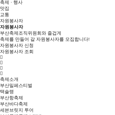
축제 · 행사
맛집
교통
자원봉사자
자원봉사자
부산축제조직위원회와 즐겁게
축제를 만들어 갈 자원봉사자를 모집합니다!
자원봉사자 신청
자원봉사자 조회
축제소개
부산밀페스티벌
택슐랭
부산항축제
부산바다축제
세븐브릿지 투어