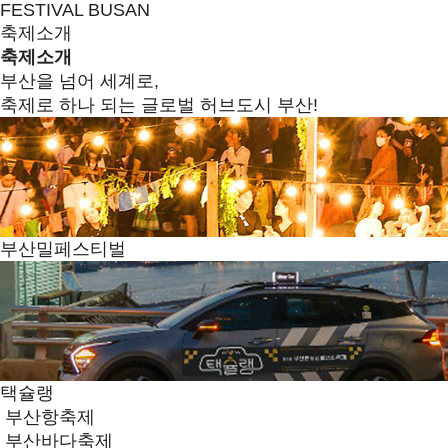
FESTIVAL BUSAN
축제소개
축제소개
부산을 넘어 세계로,
축제로 하나 되는 글로벌 허브도시 부산!
부산밀페스티벌
택슐랭
부산항축제
부산바다축제