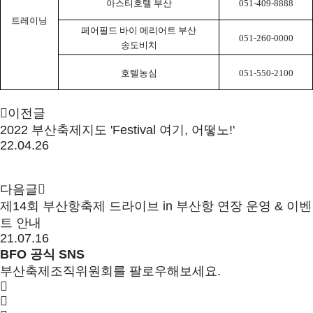
아스티호텔 부산
051-409-8888
트레이닝
페어필드 바이 메리어트 부산
051-260-0000
송도비치
호텔농심
051-550-2100
이전글
2022 부산축제지도 'Festival 여기, 어떻노!'
22.04.26
다음글
제14회 부산항축제 드라이브 in 부산항 연장 운영 & 이벤
트 안내
21.07.16
BFO 공식 SNS
부산축제조직위원회를 팔로우해보세요.