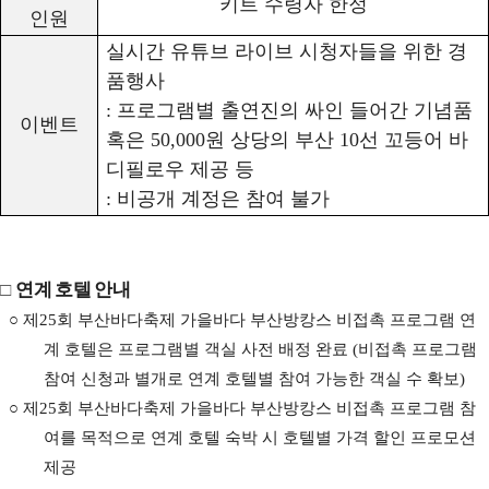
키트 수령자 한정
인원
실시간 유튜브 라이브 시청자들을 위한 경
품행사
:
프로그램별 출연진의 싸인 들어간 기념품
이벤트
혹은
50,000
원 상당의 부산
10
선 꼬등어 바
디필로우 제공 등
:
비공개 계정은 참여 불가
□
연계 호텔 안내
○
제
25
회 부산바다축제 가을바다 부산방캉스 비접촉 프로그램 연
계 호텔은 프로그램별 객실 사전 배정 완료
(
비접촉 프로그램
참여 신청과 별개로 연계 호텔별 참여 가능한 객실 수 확보
)
○
제
25
회 부산바다축제 가을바다 부산방캉스 비접촉 프로그램 참
여를 목적으로 연계 호텔 숙박 시 호텔별 가격 할인 프로모션
제공