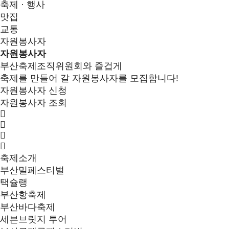
축제 · 행사
맛집
교통
자원봉사자
자원봉사자
부산축제조직위원회와 즐겁게
축제를 만들어 갈 자원봉사자를 모집합니다!
자원봉사자 신청
자원봉사자 조회
축제소개
부산밀페스티벌
택슐랭
부산항축제
부산바다축제
세븐브릿지 투어