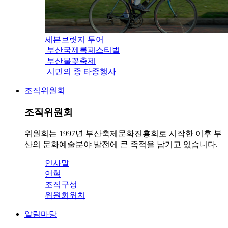
세븐브릿지 투어
부산국제록페스티벌
부산불꽃축제
시민의 종 타종행사
조직위원회
조직위원회
위원회는 1997년 부산축제문화진흥회로 시작한 이후 부
산의 문화예술분야 발전에 큰 족적을 남기고 있습니다.
인사말
연혁
조직구성
위원회위치
알림마당