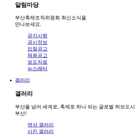
알림마당
부산축제조직위원회 최신소식을
만나보세요.
공지사항
공시정보
입찰공고
채용공고
보도자료
뉴스레터
갤러리
갤러리
부산을 넘어 세계로, 축제로 하나 되는 글로벌 허브도시
부산!
영상 갤러리
사진 갤러리