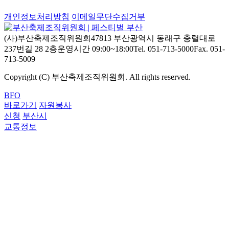
개인정보처리방침
이메일무단수집거부
(사)부산축제조직위원회
47813 부산광역시 동래구 충렬대로
237번길 28 2층
운영시간 09:00~18:00
Tel. 051-713-5000
Fax. 051-
713-5009
Copyright (C) 부산축제조직위원회. All rights reserved.
BFO
바로가기
자원봉사
신청
부산시
교통정보