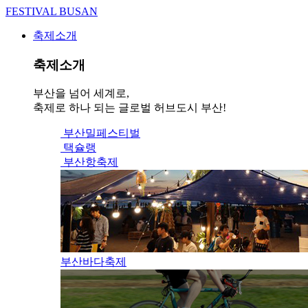
FESTIVAL BUSAN
축제소개
축제소개
부산을 넘어 세계로,
축제로 하나 되는 글로벌 허브도시 부산!
부산밀페스티벌
택슐랭
부산항축제
부산바다축제