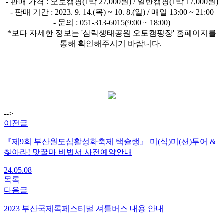
- 판매 가격 : 오토캠핑(1박 27,000원) / 일반캠핑(1박 17,000원)
- 판매 기간 : 2023. 9. 14.(목) ~ 10. 8.(일) / 매일 13:00 ~ 21:00
- 문의 : 051-313-6015(9:00 ~ 18:00)
*보다 자세한 정보는 '삼락생태공원 오토캠핑장' 홈페이지를
통해
확인해주시기 바랍니다.
-->
이전글
『제9회 부산원도심활성화축제 택슐랭』 미(식)미(션)투어 &
찾아라! 맛꿀마 비법서 사전예약안내
24.05.08
목록
다음글
2023 부산국제록페스티벌 셔틀버스 내용 안내