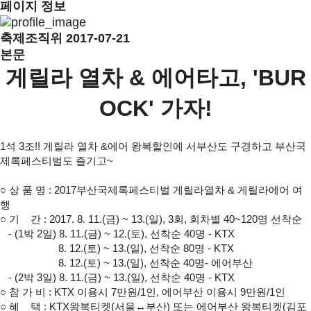
페이지 정보
축제조직위
2017-07-21
본문
게릴라 열차 & 에어타고, 'BUR
OCK' 가자!
1석 3조!! 게릴라 열차 &에어 왕복할인에 서부산도 구경하고 부산국
제록페스티벌도 즐기고~
○ 상 품 명 : 2017부산국제록페스티벌 게릴라열차 & 게릴라에어 여
행
○
기 간 : 2017. 8. 11.(금) ~ 13.(일), 3회, 회차별 40~120명 선착순
- (1박 2일) 8. 11.(금) ~ 12.(토), 선착순 40명 - KTX
8. 12.(토) ~ 13.(일), 선착순 80명 - KTX
8. 12.(토) ~ 13.(일), 선착순 40명- 에어부산
- (2박 3일) 8. 11.(금) ~ 13.(일), 선착순 40명 - KTX
○
참 가 비 : KTX 이용시 7만원/1인, 에어부산 이용시 9만원/1인
○
혜 택 : KTX왕복티켓(서울↔부산) 또는 에어부산 왕복티켓(김포