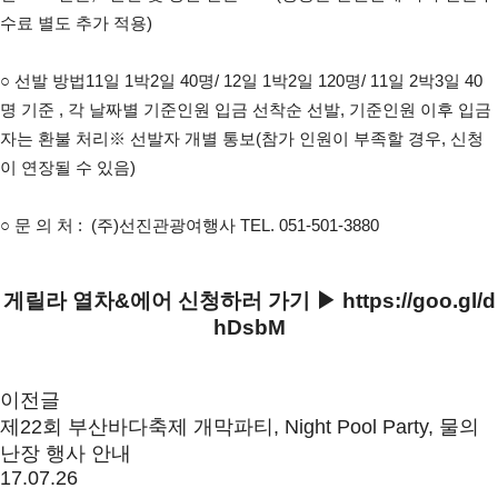
수료 별도 추가 적용)
○ 
선발 방법
11일 1박2일 40명/ 12일 1박2일 120명/ 11일 2박3일 40
명 기준 , 각 날짜별 기준인원 입금 선착순 선발, 기준인원 이후 입금
자는 환불 처리
※ 선발자 개별 통보(참가 인원이 부족할 경우, 신청
이 연장될 수 있음)
○ 문 의 처 :  (주)선진관광여행사 TEL. 051-501-3880
게릴라 열차&에어 신청하러 가기 ▶
https://goo.gl/d
hDsbM
이전글
제22회 부산바다축제 개막파티, Night Pool Party, 물의
난장 행사 안내
17.07.26