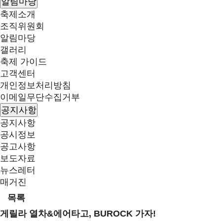
알림마당
축제소개
조직위원회
알림마당
갤러리
축제 가이드
고객센터
개인정보처리방침
이메일무단수집거부
공지사항
공지사항
공시정보
공고사항
보도자료
뉴스레터
매거진
목록
게릴라 열차&에어타고, BUROCK 가자!