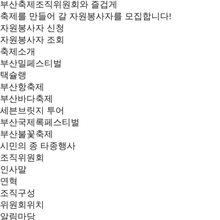
부산축제조직위원회와 즐겁게
축제를 만들어 갈 자원봉사자를 모집합니다!
자원봉사자 신청
자원봉사자 조회
축제소개
부산밀페스티벌
택슐랭
부산항축제
부산바다축제
세븐브릿지 투어
부산국제록페스티벌
부산불꽃축제
시민의 종 타종행사
조직위원회
인사말
연혁
조직구성
위원회위치
알림마당