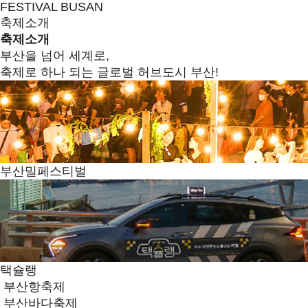
FESTIVAL BUSAN
축제소개
축제소개
부산을 넘어 세계로,
축제로 하나 되는 글로벌 허브도시 부산!
부산밀페스티벌
택슐랭
부산항축제
부산바다축제