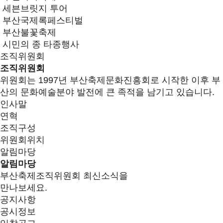
세븐브릿지 투어
부산국제록페스티벌
부산불꽃축제
시민의 종 타종행사
조직위원회
조직위원회
위원회는 1997년 부산축제문화진흥회로 시작한 이후 부
산의 문화예술분야 발전에 큰 족적을 남기고 있습니다.
인사말
연혁
조직구성
위원회위치
알림마당
알림마당
부산축제조직위원회 최신소식을
만나보세요.
공지사항
공시정보