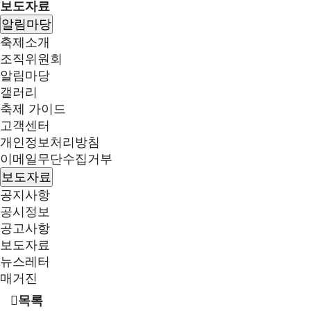
보도자료
알림마당
축제소개
조직위원회
알림마당
갤러리
축제 가이드
고객센터
개인정보처리방침
이메일무단수집거부
보도자료
공지사항
공시정보
공고사항
보도자료
뉴스레터
매거진
목록