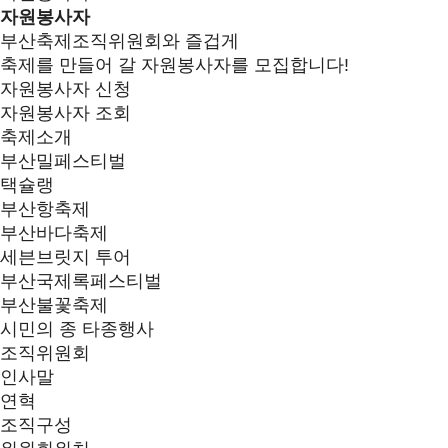
자원봉사자
부산축제조직위원회와 즐겁게
축제를 만들어 갈 자원봉사자를 모집합니다!
자원봉사자 신청
자원봉사자 조회
축제소개
부산밀페스티벌
택슐랭
부산항축제
부산바다축제
세븐브릿지 투어
부산국제록페스티벌
부산불꽃축제
시민의 종 타종행사
조직위원회
인사말
연혁
조직구성