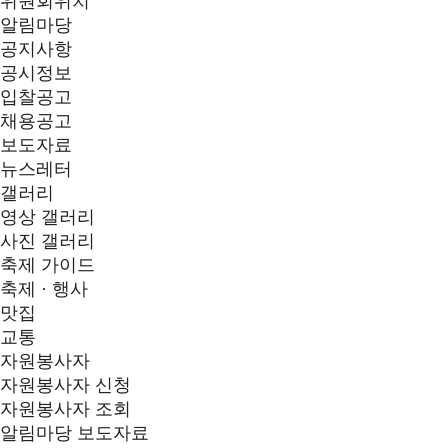
위원회위치
알림마당
공지사항
공시정보
입찰공고
채용공고
보도자료
뉴스레터
갤러리
영상 갤러리
사진 갤러리
축제 가이드
축제 · 행사
맛집
교통
자원봉사자
자원봉사자 신청
자원봉사자 조회
알림마당
보도자료