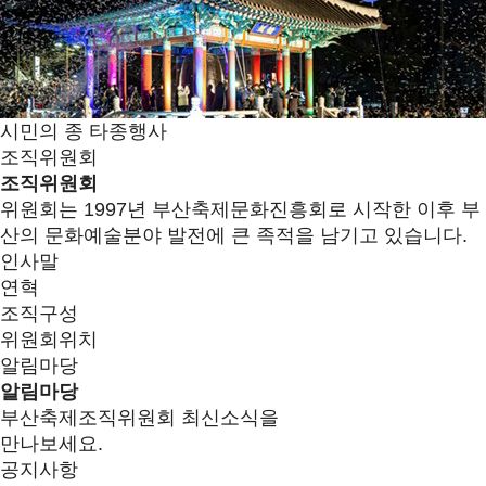
시민의 종 타종행사
조직위원회
조직위원회
위원회는 1997년 부산축제문화진흥회로 시작한 이후 부
산의 문화예술분야 발전에 큰 족적을 남기고 있습니다.
인사말
연혁
조직구성
위원회위치
알림마당
알림마당
부산축제조직위원회 최신소식을
만나보세요.
공지사항