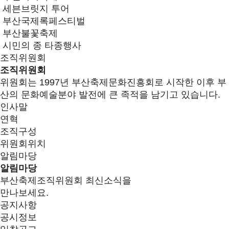
세븐브릿지 투어
부산국제록페스티벌
부산불꽃축제
시민의 종 타종행사
조직위원회
조직위원회
위원회는 1997년 부산축제문화진흥회로 시작한 이후 부
산의 문화예술분야 발전에 큰 족적을 남기고 있습니다.
인사말
연혁
조직구성
위원회위치
알림마당
알림마당
부산축제조직위원회 최신소식을
만나보세요.
공지사항
공시정보