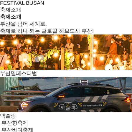
FESTIVAL BUSAN
축제소개
축제소개
부산을 넘어 세계로,
축제로 하나 되는 글로벌 허브도시 부산!
부산밀페스티벌
택슐랭
부산항축제
부산바다축제