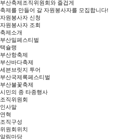
부산축제조직위원회와 즐겁게
축제를 만들어 갈 자원봉사자를 모집합니다!
자원봉사자 신청
자원봉사자 조회
축제소개
부산밀페스티벌
택슐랭
부산항축제
부산바다축제
세븐브릿지 투어
부산국제록페스티벌
부산불꽃축제
시민의 종 타종행사
조직위원회
인사말
연혁
조직구성
위원회위치
알림마당