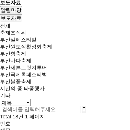
보도자료
알림마당
보도자료
전체
축제조직위
부산밀페스티벌
부산원도심활성화축제
부산항축제
부산바다축제
부산세븐브릿지투어
부산국제록페스티벌
부산불꽃축제
시민의 종 타종행사
기타
Total 18건
1 페이지
번호