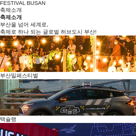
FESTIVAL BUSAN
축제소개
축제소개
부산을 넘어 세계로,
축제로 하나 되는 글로벌 허브도시 부산!
부산밀페스티벌
택슐랭