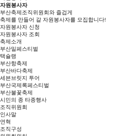
자원봉사자
부산축제조직위원회와 즐겁게
축제를 만들어 갈 자원봉사자를 모집합니다!
자원봉사자 신청
자원봉사자 조회
축제소개
부산밀페스티벌
택슐랭
부산항축제
부산바다축제
세븐브릿지 투어
부산국제록페스티벌
부산불꽃축제
시민의 종 타종행사
조직위원회
인사말
연혁
조직구성