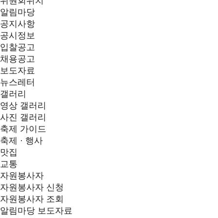
위원회위치
알림마당
공지사항
공시정보
입찰공고
채용공고
보도자료
뉴스레터
갤러리
영상 갤러리
사진 갤러리
축제 가이드
축제 · 행사
맛집
교통
자원봉사자
자원봉사자 신청
자원봉사자 조회
알림마당
보도자료