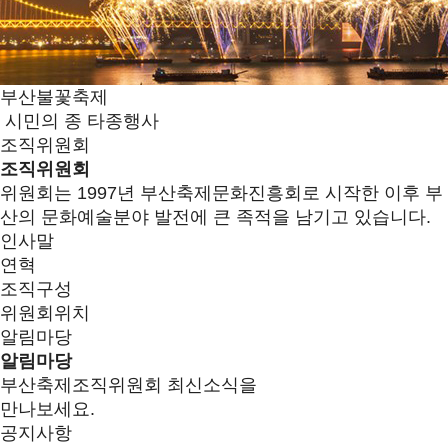
부산불꽃축제
시민의 종 타종행사
조직위원회
조직위원회
위원회는 1997년 부산축제문화진흥회로 시작한 이후 부
산의 문화예술분야 발전에 큰 족적을 남기고 있습니다.
인사말
연혁
조직구성
위원회위치
알림마당
알림마당
부산축제조직위원회 최신소식을
만나보세요.
공지사항