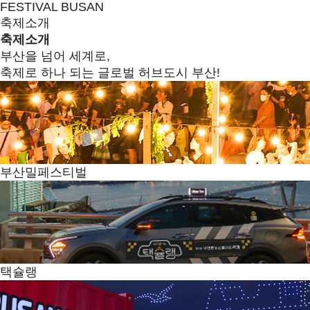
FESTIVAL BUSAN
축제소개
축제소개
부산을 넘어 세계로,
축제로 하나 되는 글로벌 허브도시 부산!
부산밀페스티벌
택슐랭