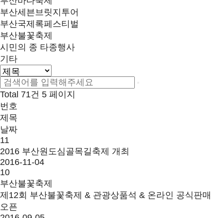
부산바다축제
부산세븐브릿지투어
부산국제록페스티벌
부산불꽃축제
시민의 종 타종행사
기타
Total 71건
5 페이지
번호
제목
날짜
11
2016 부산원도심골목길축제 개최
2016-11-04
10
부산불꽃축제
제12회 부산불꽃축제 & 관광상품석 & 온라인 공식판매
오픈
2016-09-05