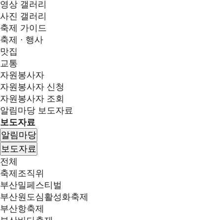
영상 갤러리
사진 갤러리
축제 가이드
축제 · 행사
맛집
교통
자원봉사자
자원봉사자 신청
자원봉사자 조회
알림마당
보도자료
보도자료
알림마당
보도자료
전체
축제조직위
부산밀페스티벌
부산원도심활성화축제
부산항축제