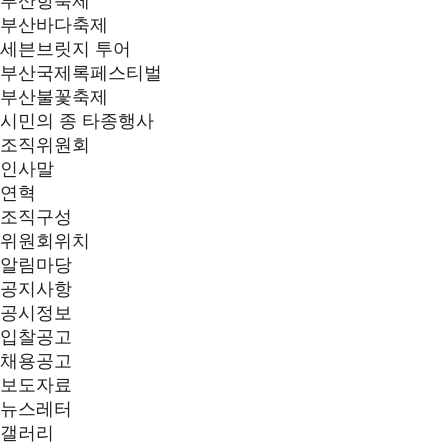
부산항축제
부산바다축제
세븐브릿지 투어
부산국제록페스티벌
부산불꽃축제
시민의 종 타종행사
조직위원회
인사말
연혁
조직구성
위원회위치
알림마당
공지사항
공시정보
입찰공고
채용공고
보도자료
뉴스레터
갤러리