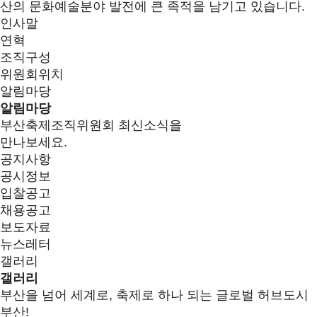
산의 문화예술분야 발전에 큰 족적을 남기고 있습니다.
인사말
연혁
조직구성
위원회위치
알림마당
알림마당
부산축제조직위원회 최신소식을
만나보세요.
공지사항
공시정보
입찰공고
채용공고
보도자료
뉴스레터
갤러리
갤러리
부산을 넘어 세계로, 축제로 하나 되는 글로벌 허브도시
부산!