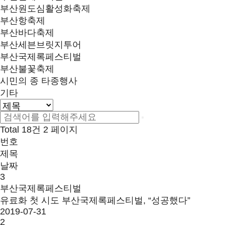
부산원도심활성화축제
부산항축제
부산바다축제
부산세븐브릿지투어
부산국제록페스티벌
부산불꽃축제
시민의 종 타종행사
기타
Total 18건
2 페이지
번호
제목
날짜
3
부산국제록페스티벌
유료화 첫 시도 부산국제록페스티벌, “성공했다”
2019-07-31
2