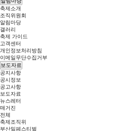
알림마당
축제소개
조직위원회
알림마당
갤러리
축제 가이드
고객센터
개인정보처리방침
이메일무단수집거부
보도자료
공지사항
공시정보
공고사항
보도자료
뉴스레터
매거진
전체
축제조직위
부산밀페스티벌