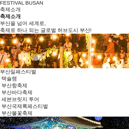
FESTIVAL BUSAN
축제소개
축제소개
부산을 넘어 세계로,
축제로 하나 되는 글로벌 허브도시 부산!
부산밀페스티벌
택슐랭
부산항축제
부산바다축제
세븐브릿지 투어
부산국제록페스티벌
부산불꽃축제