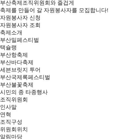
부산축제조직위원회와 즐겁게
축제를 만들어 갈 자원봉사자를 모집합니다!
자원봉사자 신청
자원봉사자 조회
축제소개
부산밀페스티벌
택슐랭
부산항축제
부산바다축제
세븐브릿지 투어
부산국제록페스티벌
부산불꽃축제
시민의 종 타종행사
조직위원회
인사말
연혁
조직구성
위원회위치
알림마당