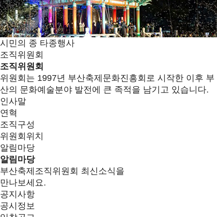
시민의 종 타종행사
조직위원회
조직위원회
위원회는 1997년 부산축제문화진흥회로 시작한 이후 부
산의 문화예술분야 발전에 큰 족적을 남기고 있습니다.
인사말
연혁
조직구성
위원회위치
알림마당
알림마당
부산축제조직위원회 최신소식을
만나보세요.
공지사항
공시정보