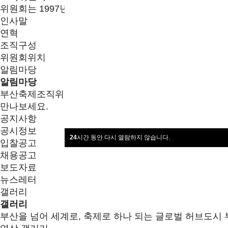
위원회는 1997년 부산축제문화진흥회로 시작한 이후 부
인사말
연혁
조직구성
위원회위치
알림마당
알림마당
부산축제조직위원회 최신소식을
만나보세요.
공지사항
공시정보
24
시간 동안 다시 열람하지 않습니다.
입찰공고
채용공고
보도자료
뉴스레터
갤러리
갤러리
부산을 넘어 세계로, 축제로 하나 되는 글로벌 허브도시 