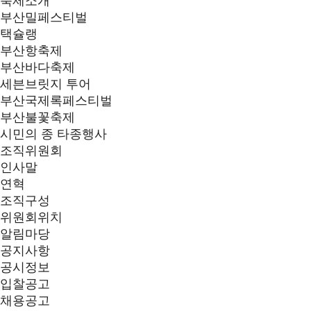
축제소개
부산밀페스티벌
택슐랭
부산항축제
부산바다축제
세븐브릿지 투어
부산국제록페스티벌
부산불꽃축제
시민의 종 타종행사
조직위원회
인사말
연혁
조직구성
위원회위치
알림마당
공지사항
공시정보
입찰공고
채용공고