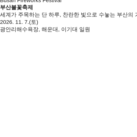
Busan Fireworks Festival
부산불꽃축제
세계가 주목하는 단 하루, 찬란한 빛으로 수놓는 부산의 
2026. 11. 7.(토)
광안리해수욕장, 해운대, 이기대 일원