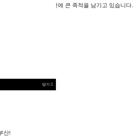
산의 문화예술분야 발전에 큰 족적을 남기고 있습니다.
닫기
부산!