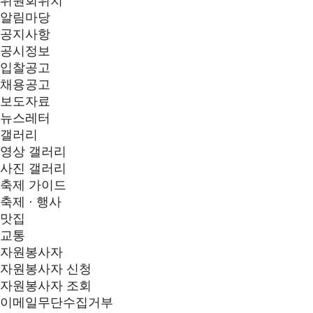
위원회위치
알림마당
공지사항
공시정보
입찰공고
채용공고
보도자료
뉴스레터
갤러리
영상 갤러리
사진 갤러리
축제 가이드
축제 · 행사
맛집
교통
자원봉사자
자원봉사자 신청
자원봉사자 조회
이메일무단수집거부