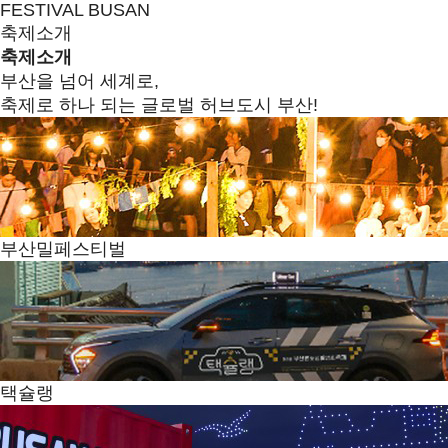
FESTIVAL BUSAN
축제소개
축제소개
부산을 넘어 세계로,
축제로 하나 되는 글로벌 허브도시 부산!
부산밀페스티벌
택슐랭