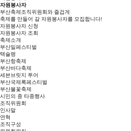
자원봉사자
부산축제조직위원회와 즐겁게
축제를 만들어 갈 자원봉사자를 모집합니다!
자원봉사자 신청
자원봉사자 조회
축제소개
부산밀페스티벌
택슐랭
부산항축제
부산바다축제
세븐브릿지 투어
부산국제록페스티벌
부산불꽃축제
시민의 종 타종행사
조직위원회
인사말
연혁
조직구성