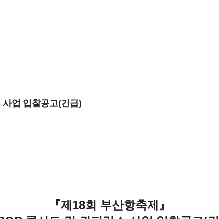
 사업 입찰공고(긴급)
『제18회 부산항축제』