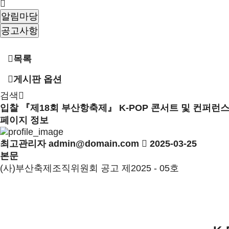
알림마당
공고사항
목록
게시판 옵션
검색
입찰
『제18회 부산항축제』 K-POP 콘서트 및 컨퍼런스
페이지 정보
최고관리자
admin@domain.com
2025-03-25
본문
(사)부산축제조직위원회 공고 제2025 - 05호