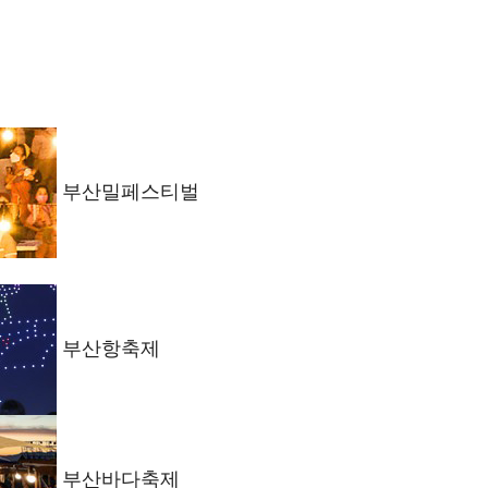
부산밀페스티벌
부산항축제
부산바다축제