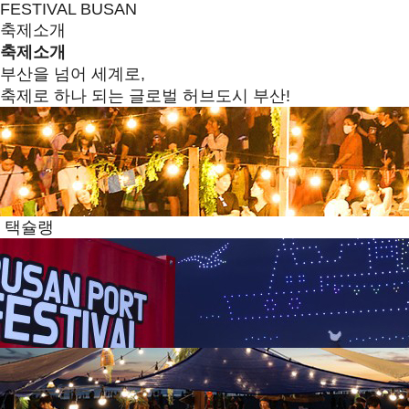
FESTIVAL BUSAN
축제소개
축제소개
부산을 넘어 세계로,
축제로 하나 되는 글로벌 허브도시 부산!
택슐랭