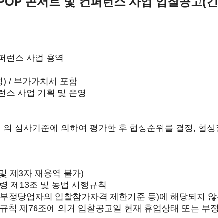
-POP 콘서트 및 컨퍼런스 사업 입찰공고(긴
컨퍼런스 사업 용역
정) / 부가가치세 포함
퍼런스 사업 기획 및 운영
의 심사기준에 의하여 평가한 후 협상순위를 결정, 협상
및 제3자 재용역 불가)
령 제13조 및 동법 시행규칙
(부정당업자의 입찰참가자격 제한기준 등)에 해당되지 않
규칙 제76조에 의거 입찰공고일 현재 휴업상태 또는 부