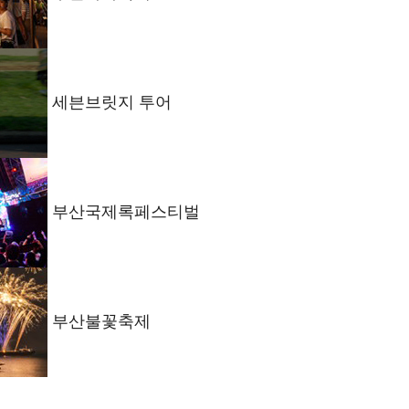
세븐브릿지 투어
부산국제록페스티벌
부산불꽃축제