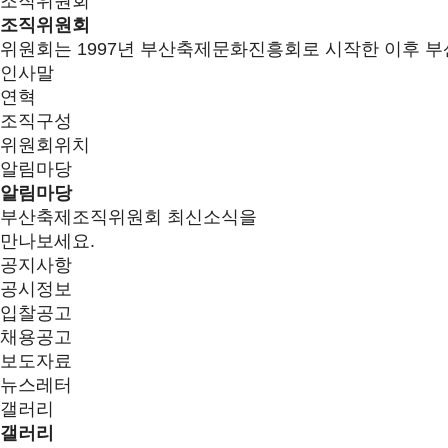
조직위원회
조직위원회
위원회는 1997년 부산축제문화진흥회로 시작한 이후 부
인사말
연혁
조직구성
위원회위치
알림마당
알림마당
부산축제조직위원회 최신소식을
만나보세요.
공지사항
공시정보
입찰공고
채용공고
보도자료
뉴스레터
갤러리
갤러리