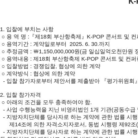
K
1. 입찰에 부치는 사항
○ 용 역 명 :『제18회 부산항축제』K-POP 콘서트 및 
○ 용역기간 : 계약일로부터 2025. 6. 30.까지
○ 추정금액 : ￦1,150,000,000원(금 일십일억오천만원 
○ 용역내용 : 제18회 부산항축제 K-POP 콘서트 및 컨
○ 입찰방법 : 경쟁입찰, 협상에 의한 계약
○ 계약방식 : 협상에 의한 계약
- 입찰 참가자로부터 제안서를 제출받아 『평가위원회』
2. 입찰 참가자격
○ 아래의 조건을 모두 충족하여야 함.
- 사업 수행능력을 지닌 비영리법인 1개 기관(공동수급 
- 지방자치단체를 당사자로 하는 계약에 관한 법률 시행
제14조에 의한 자격소지자로서, 동법 시행령 제92조
- 지방자치단체를 당사자로 하는 계약에 관한 법률 시행