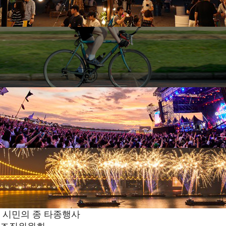
시민의 종 타종행사