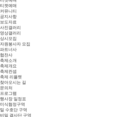
티켓예매
티켓예매
커뮤니티
공지사항
보도자료
사진갤러리
영상갤러리
상시모집
자원봉사자 모집
파트너사
협찬사
축제소개
축제개요
축제컨셉
축제 리플렛
찾아오시는 길
문의처
프로그램
행사장 일정표
미식협정구역
밀 수호단 구역
비밀 결사단 구역