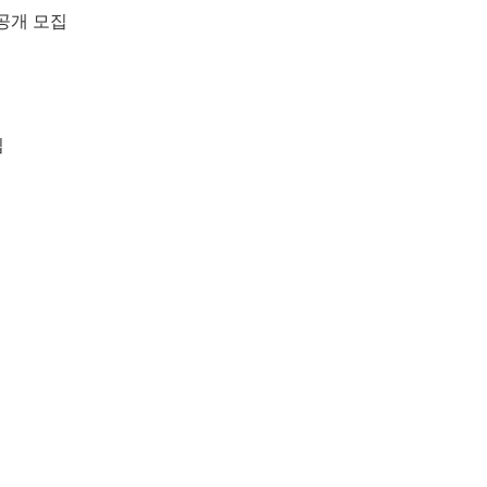
 공개 모집
집