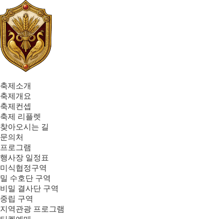
축제소개
축제개요
축제컨셉
축제 리플렛
찾아오시는 길
문의처
프로그램
행사장 일정표
미식협정구역
밀 수호단 구역
비밀 결사단 구역
중립 구역
지역관광 프로그램