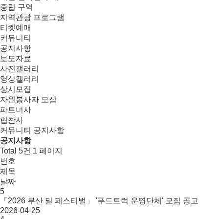
중립 구역
지역관광 프로그램
티켓예매
커뮤니티
공지사항
보도자료
사진갤러리
영상갤러리
상시모집
자원봉사자 모집
파트너사
협찬사
커뮤니티
공지사항
공지사항
Total 5건
1 페이지
번호
제목
날짜
5
「2026 부산 밀 페스티벌」 '푸드트럭 운영단체' 모집 공고
2026-04-25