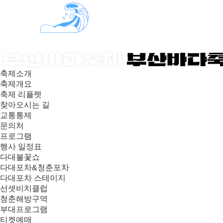
축제소개
축제개요
축제 리플렛
찾아오시는 길
교통통제
문의처
프로그램
행사 일정표
다대불꽃쇼
다대포차&청춘포차
다대포차 스테이지
선셋비치클럽
청춘해방구역
부대프로그램
티켓예매