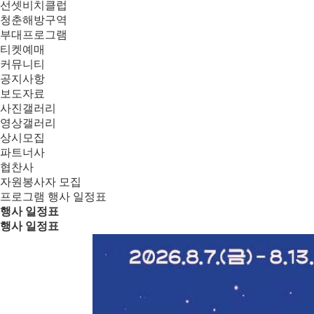
선셋비치클럽
청춘해방구역
부대프로그램
티켓예매
커뮤니티
공지사항
보도자료
사진갤러리
영상갤러리
상시모집
파트너사
협찬사
자원봉사자 모집
프로그램
행사 일정표
행사 일정표
행사 일정표