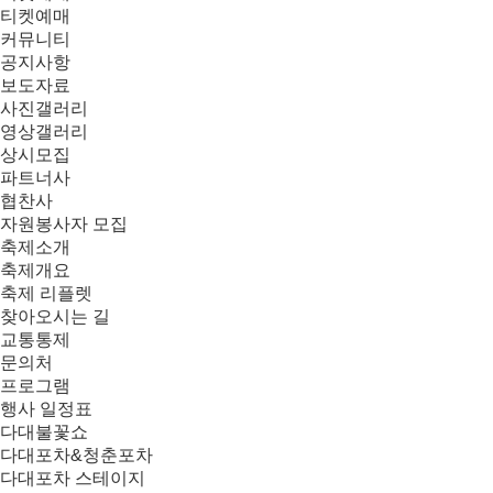
티켓예매
커뮤니티
공지사항
보도자료
사진갤러리
영상갤러리
상시모집
파트너사
협찬사
자원봉사자 모집
축제소개
축제개요
축제 리플렛
찾아오시는 길
교통통제
문의처
프로그램
행사 일정표
다대불꽃쇼
다대포차&청춘포차
다대포차 스테이지