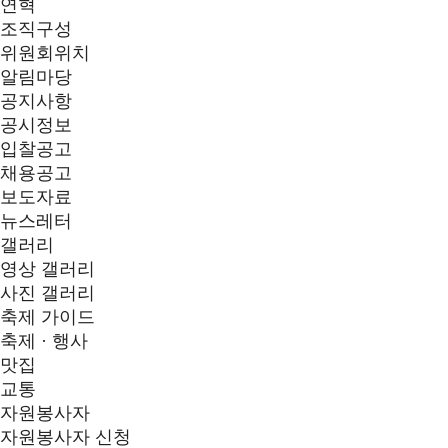
연혁
조직구성
위원회위치
알림마당
공지사항
공시정보
입찰공고
채용공고
보도자료
뉴스레터
갤러리
영상 갤러리
사진 갤러리
축제 가이드
축제 · 행사
맛집
교통
자원봉사자
자원봉사자 신청