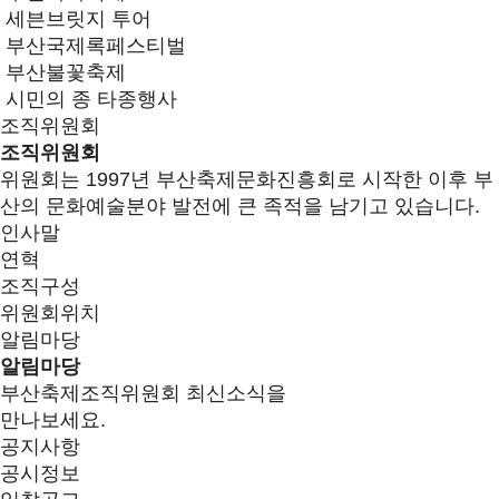
세븐브릿지 투어
부산국제록페스티벌
부산불꽃축제
시민의 종 타종행사
조직위원회
조직위원회
위원회는 1997년 부산축제문화진흥회로 시작한 이후 부
산의 문화예술분야 발전에 큰 족적을 남기고 있습니다.
인사말
연혁
조직구성
위원회위치
알림마당
알림마당
부산축제조직위원회 최신소식을
만나보세요.
공지사항
공시정보