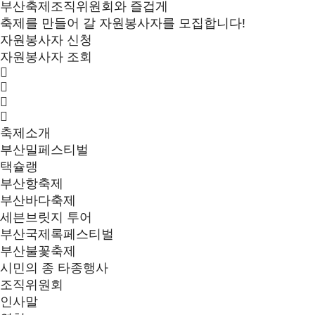
부산축제조직위원회와 즐겁게
축제를 만들어 갈 자원봉사자를 모집합니다!
자원봉사자 신청
자원봉사자 조회
축제소개
부산밀페스티벌
택슐랭
부산항축제
부산바다축제
세븐브릿지 투어
부산국제록페스티벌
부산불꽃축제
시민의 종 타종행사
조직위원회
인사말