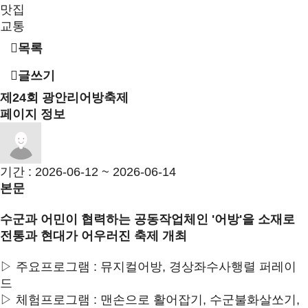
맛집
교통
목록
글쓰기
제24회 광안리어방축제
페이지 정보
기간 : 2026-06-12 ~ 2026-06-14
본문
수군과 어민이 협력하는 공동작업체인 '어방'을 소재로
전통과 현대가 어우러진 축제 개최
▷ 주요프로그램 : 뮤지컬어방, 경상좌수사행렬 퍼레이
드
▷ 체험프로그램 : 맨손으로 활어잡기, 수군불화살쏘기,