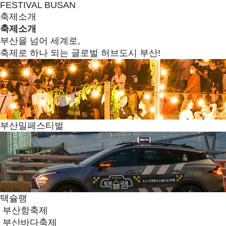
FESTIVAL BUSAN
축제소개
축제소개
부산을 넘어 세계로,
축제로 하나 되는 글로벌 허브도시 부산!
부산밀페스티벌
택슐랭
부산항축제
부산바다축제