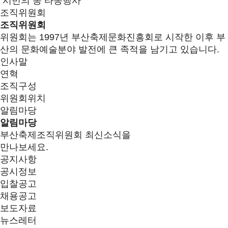
시민의 종 타종행사
조직위원회
조직위원회
위원회는 1997년 부산축제문화진흥회로 시작한 이후 부
산의 문화예술분야 발전에 큰 족적을 남기고 있습니다.
인사말
연혁
조직구성
위원회위치
알림마당
알림마당
부산축제조직위원회 최신소식을
만나보세요.
공지사항
공시정보
입찰공고
채용공고
보도자료
뉴스레터