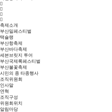
축제소개
부산밀페스티벌
택슐랭
부산항축제
부산바다축제
세븐브릿지 투어
부산국제록페스티벌
부산불꽃축제
시민의 종 타종행사
조직위원회
인사말
연혁
조직구성
위원회위치
알림마당