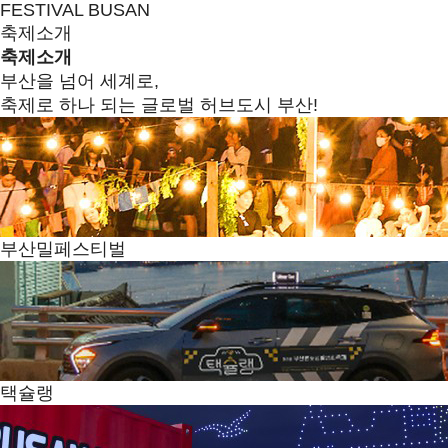
FESTIVAL BUSAN
축제소개
축제소개
부산을 넘어 세계로,
축제로 하나 되는 글로벌 허브도시 부산!
부산밀페스티벌
택슐랭